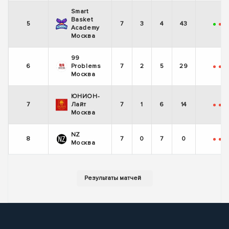
Smart
Basket
5
7
3
4
43
+
-
-
Academy
Москва
99
6
Problems
7
2
5
29
-
-
-
Москва
ЮНИОН-
7
Лайт
7
1
6
14
-
-
-
Москва
NZ
8
7
0
7
0
-
-
-
Москва