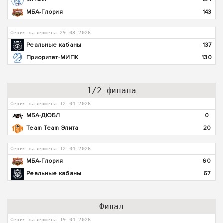
МБА-Глория
143
Серия завершена 29.03.2026
Реальные кабаны
137
Приоритет-МИПК
130
1/2 финала
Серия завершена 12.04.2026
МБА-ДЮБЛ
0
Team Team Элита
20
Серия завершена 12.04.2026
МБА-Глория
60
Реальные кабаны
67
Финал
Серия завершена 19.04.2026