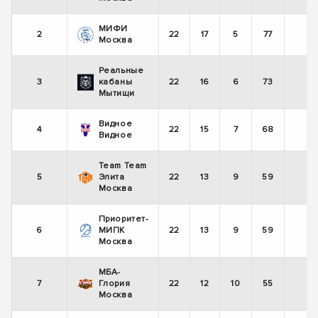
МИФИ
2
22
17
5
77
+
Москва
Реальные
3
кабаны
22
16
6
73
+
Мытищи
Видное
4
22
15
7
68
+
Видное
Team Team
5
Элита
22
13
9
59
-
Москва
Приоритет-
6
МИПК
22
13
9
59
-
Москва
МБА-
7
Глория
22
12
10
55
+
Москва