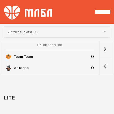
Турнир:
Летняя лига (1)
Сб, 08 авг. 16:00
0
Team Team
0
Автодор
LITE