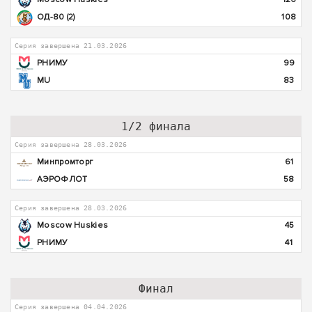
ОД-80 (2)
108
Серия завершена 21.03.2026
РНИМУ
99
MU
83
1/2 финала
Серия завершена 28.03.2026
Минпромторг
61
АЭРОФЛОТ
58
Серия завершена 28.03.2026
Moscow Huskies
45
РНИМУ
41
Финал
Серия завершена 04.04.2026