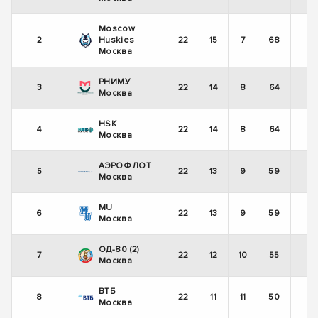
Moscow
2
Huskies
22
15
7
68
Москва
РНИМУ
3
22
14
8
64
Москва
HSK
4
22
14
8
64
Москва
АЭРОФЛОТ
5
22
13
9
59
Москва
MU
6
22
13
9
59
Москва
ОД-80 (2)
7
22
12
10
55
Москва
ВТБ
8
22
11
11
50
Москва