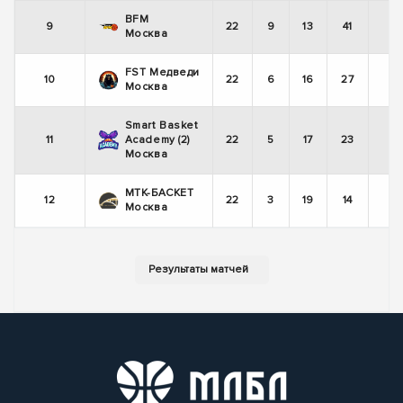
BFM
9
22
9
13
41
Москва
FST Медведи
10
22
6
16
27
Москва
Smart Basket
11
Academy (2)
22
5
17
23
Москва
МТК-БАСКЕТ
12
22
3
19
14
Москва