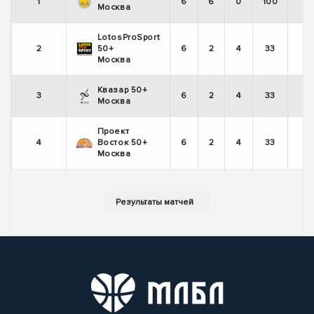
1
6
6
0
100
Москва
LotosProSport
2
50+
6
2
4
33
Москва
Квазар 50+
3
6
2
4
33
Москва
Проект
4
Восток 50+
6
2
4
33
Москва