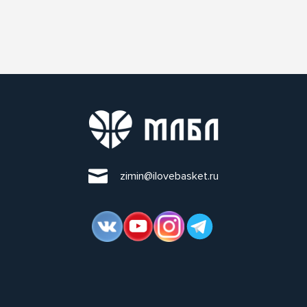
zimin@ilovebasket.ru