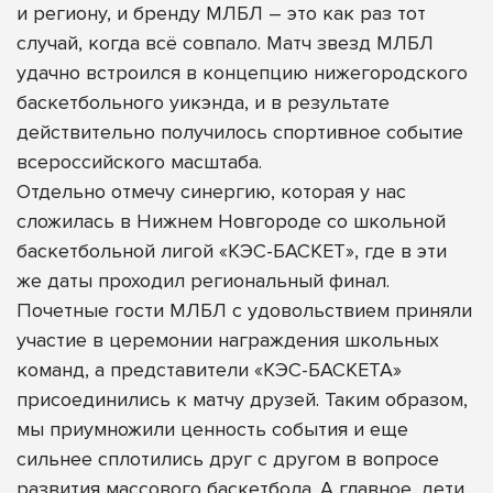
и региону, и бренду МЛБЛ – это как раз тот
случай, когда всё совпало. Матч звезд МЛБЛ
удачно встроился в концепцию нижегородского
баскетбольного уикэнда, и в результате
действительно получилось спортивное событие
всероссийского масштаба.
Отдельно отмечу синергию, которая у нас
сложилась в Нижнем Новгороде со школьной
баскетбольной лигой «КЭС-БАСКЕТ», где в эти
же даты проходил региональный финал.
Почетные гости МЛБЛ с удовольствием приняли
участие в церемонии награждения школьных
команд, а представители «КЭС-БАСКЕТА»
присоединились к матчу друзей. Таким образом,
мы приумножили ценность события и еще
сильнее сплотились друг с другом в вопросе
развития массового баскетбола. А главное, дети