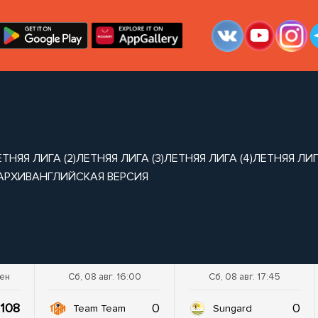
ТНЯЯ ЛИГА (2)
ЛЕТНЯЯ ЛИГА (3)
ЛЕТНЯЯ ЛИГА (4)
ЛЕТНЯЯ ЛИГА
АРХИВ
АНГЛИЙСКАЯ ВЕРСИЯ
шен
Сб, 08 авг. 16:00
Сб, 08 авг. 17:45
108
0
0
Team Team
Sungard