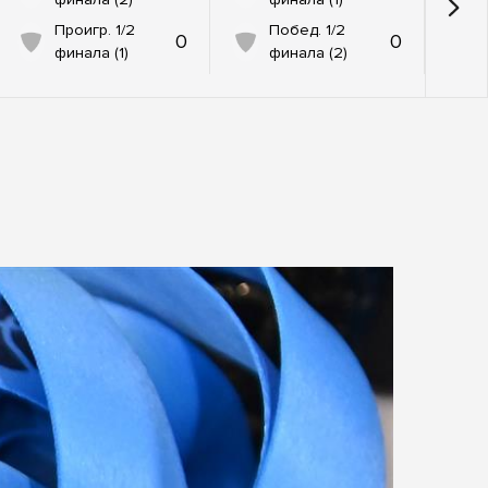
Проигр. 1/2
Побед. 1/2
0
0
финала (1)
финала (2)