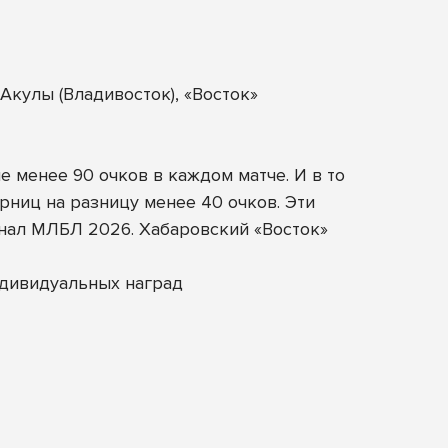
кулы (Владивосток), «Восток»
 менее 90 очков в каждом матче. И в то
ниц на разницу менее 40 очков. Эти
нал МЛБЛ 2026. Хабаровский «Восток»
ндивидуальных наград