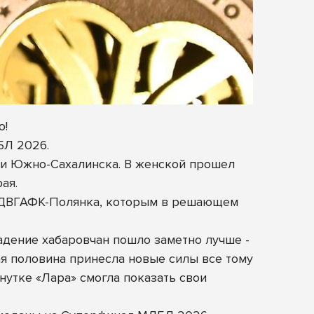
о!
БЛ 2026.
а и Южно-Сахалинска. В женской прошел
ая.
е ДВГАФК-Полянка, которым в решающем
адение хабаровчан пошло заметно лучше -
ая половина принесла новые силы все тому
нутке «Лара» смогла показать свои