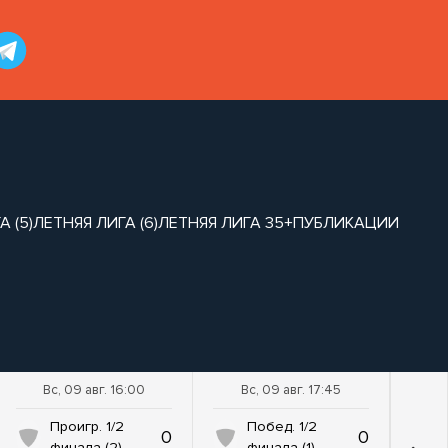
 (5)
ЛЕТНЯЯ ЛИГА (6)
ЛЕТНЯЯ ЛИГА 35+
ПУБЛИКАЦИИ
Вс, 09 авг. 16:00
Вс, 09 авг. 17:45
Проигр. 1/2
Побед. 1/2
0
0
финала (2)
финала (1)