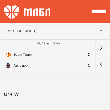
Турнир:
Летняя лига (1)
Сб, 08 авг. 16:00
0
Team Team
0
Автодор
U14 W