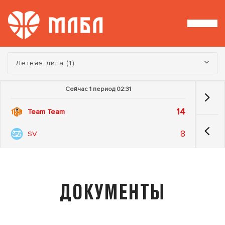
Турнир:
Летняя лига (1)
Сейчас 1 период 02:31
14
Team Team
8
SV
ДОКУМЕНТЫ