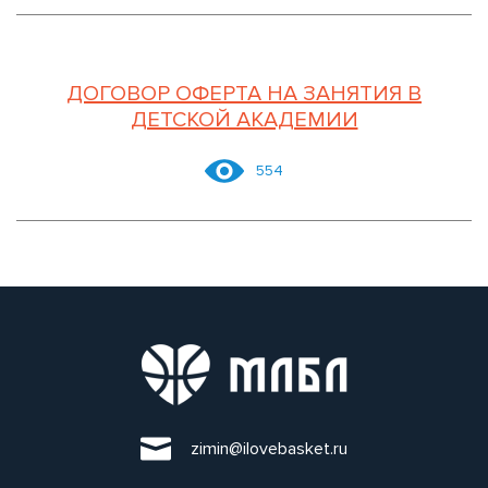
ДОГОВОР ОФЕРТА НА ЗАНЯТИЯ В
ДЕТСКОЙ АКАДЕМИИ
554
zimin@ilovebasket.ru