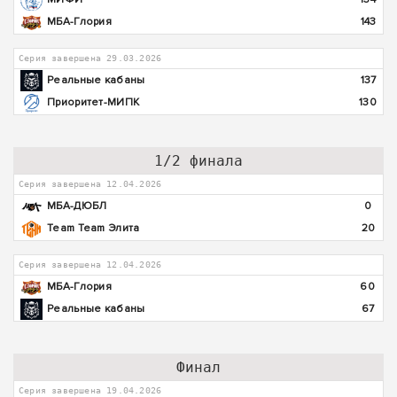
МБА-Глория
143
Серия завершена 29.03.2026
Реальные кабаны
137
Приоритет-МИПК
130
1/2 финала
Серия завершена 12.04.2026
МБА-ДЮБЛ
0
Team Team Элита
20
Серия завершена 12.04.2026
МБА-Глория
60
Реальные кабаны
67
Финал
Серия завершена 19.04.2026