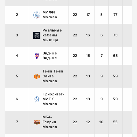
МИФИ
2
22
17
5
77
+
Москва
Реальные
3
кабаны
22
16
6
73
+
Мытищи
Видное
4
22
15
7
68
+
Видное
Team Team
5
Элита
22
13
9
59
-
Москва
Приоритет-
6
МИПК
22
13
9
59
-
Москва
МБА-
7
Глория
22
12
10
55
+
Москва