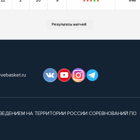
22
2
20
9
646
-
-
-
+
-
ovebasket.ru
ВЕДЕНИЕМ НА ТЕРРИТОРИИ РОССИИ СОРЕВНОВАНИЙ ПО