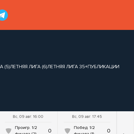
 (5)
ЛЕТНЯЯ ЛИГА (6)
ЛЕТНЯЯ ЛИГА 35+
ПУБЛИКАЦИИ
Вс, 09 авг. 16:00
Вс, 09 авг. 17:45
Проигр. 1/2
Побед. 1/2
0
0
финала (2)
финала (1)