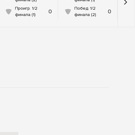
Проигр. 1/2
Побед. 1/2
0
0
финала (1)
финала (2)