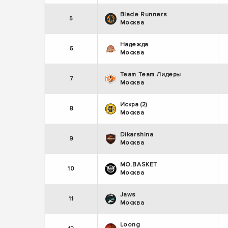
Blade Runners
5
Москва
Надежда
6
Москва
Team Team Лидеры
7
Москва
Искра (2)
8
Москва
Dikarshina
9
Москва
MO.BASKET
10
Москва
Jaws
11
Москва
Loong