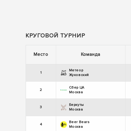
КРУГОВОЙ ТУРНИР
Место
Команда
Метеор
1
Жуковский
Сбер ЦА
2
Москва
Беркуты
3
Москва
Beer Bears
4
Москва