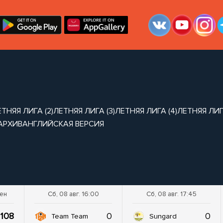
ТНЯЯ ЛИГА (2)
ЛЕТНЯЯ ЛИГА (3)
ЛЕТНЯЯ ЛИГА (4)
ЛЕТНЯЯ ЛИГА
АРХИВ
АНГЛИЙСКАЯ ВЕРСИЯ
шен
Сб, 08 авг. 16:00
Сб, 08 авг. 17:45
108
0
0
Team Team
Sungard