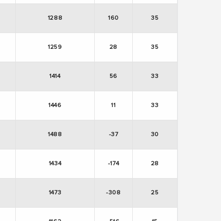
1288
160
35
1259
28
35
1414
56
33
1446
11
33
1488
-37
30
1434
-174
28
1473
-308
25