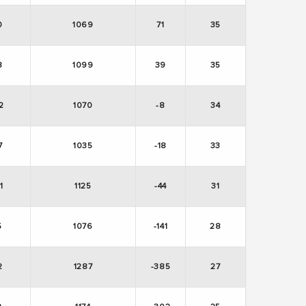
0
1069
71
35
8
1099
39
35
2
1070
-8
34
7
1035
-18
33
1
1125
-44
31
5
1076
-141
28
2
1287
-385
27