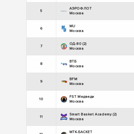
АЭРОФЛОТ
5
Москва
MU
6
Москва
ОД-80 (2)
7
Москва
ВТБ
8
Москва
BFM
9
Москва
FST Медведи
10
Москва
Smart Basket Academy (2)
11
Москва
МТК-БАСКЕТ