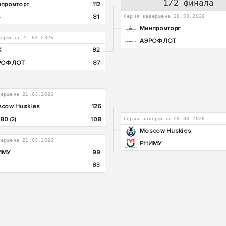
1/2 финала
промторг
112
81
Серия завершена 28.03.2026
Минпромторг
вершена 21.03.2026
АЭРОФЛОТ
K
82
РОФЛОТ
87
вершена 21.03.2026
cow Huskies
126
80 (2)
108
Серия завершена 28.03.2026
Moscow Huskies
вершена 21.03.2026
РНИМУ
ИМУ
99
83