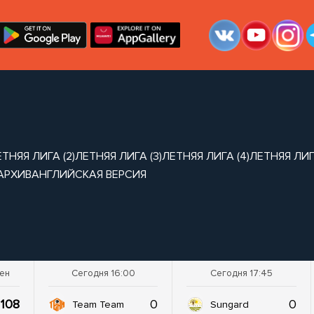
ТНЯЯ ЛИГА (2)
ЛЕТНЯЯ ЛИГА (3)
ЛЕТНЯЯ ЛИГА (4)
ЛЕТНЯЯ ЛИГА
АРХИВ
АНГЛИЙСКАЯ ВЕРСИЯ
шен
Сегодня 16:00
Сегодня 17:45
108
0
0
Team Team
Sungard