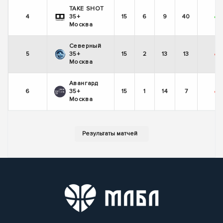
TAKE SHOT
4
35+
15
6
9
40
+
Москва
Северный
5
35+
15
2
13
13
-
-
Москва
Авангард
6
35+
15
1
14
7
-
-
Москва