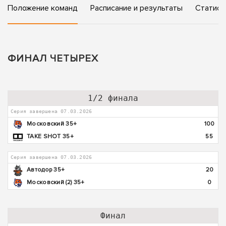
Положение команд
Расписание и результаты
Статист
ФИНАЛ ЧЕТЫРЕХ
1/2 финала
Серия завершена 07.03.2026
Московский 35+
100
TAKE SHOT 35+
55
Серия завершена 07.03.2026
Автодор 35+
20
Московский (2) 35+
0
Финал