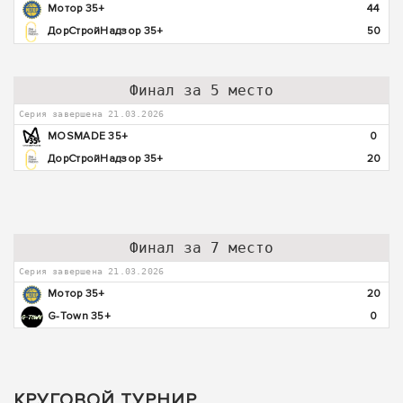
Мотор 35+
44
ДорСтройНадзор 35+
50
Финал за 5 место
Серия завершена 21.03.2026
MOSMADE 35+
0
ДорСтройНадзор 35+
20
Финал за 7 место
Серия завершена 21.03.2026
Мотор 35+
20
G-Town 35+
0
КРУГОВОЙ ТУРНИР