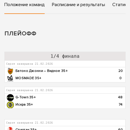
Положение команд
Расписание и результаты
Статист
ПЛЕЙОФФ
1/4 финала
Серия завершена 21.02.2026
Батоно Джонни – Видное 35+
20
MOSMADE 35+
0
Серия завершена 21.02.2026
G-Town 35+
48
Искра 35+
74
Серия завершена 21.02.2026
Спартак 35+
60