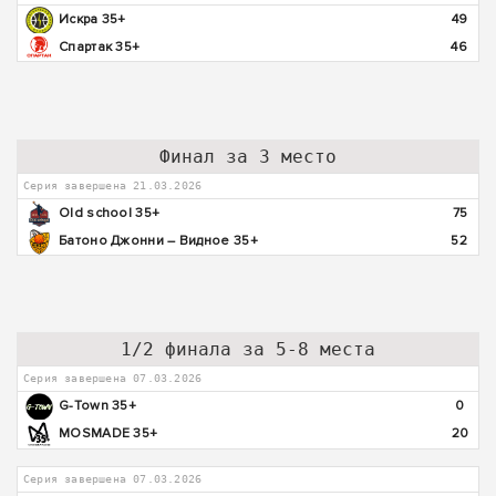
Искра 35+
49
Спартак 35+
46
Финал за 3 место
Серия завершена 21.03.2026
Old school 35+
75
Батоно Джонни – Видное 35+
52
1/2 финала за 5-8 места
Серия завершена 07.03.2026
G-Town 35+
0
MOSMADE 35+
20
Серия завершена 07.03.2026