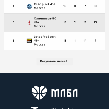
Северный 45+
4
15
8
7
53
Москва
Олимпиада-80
5
45+
15
2
13
13
Москва
LotosProSport
6
45+
15
1
14
7
Москва