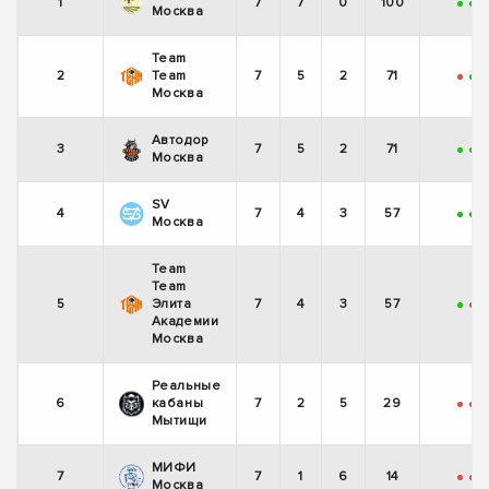
1
7
7
0
100
+
+
Москва
Team
2
Team
7
5
2
71
-
+
-
Москва
Автодор
3
7
5
2
71
+
+
Москва
SV
4
7
4
3
57
+
+
-
Москва
Team
Team
5
Элита
7
4
3
57
+
-
Академии
Москва
Реальные
6
кабаны
7
2
5
29
-
-
-
Мытищи
МИФИ
7
7
1
6
14
-
-
Москва