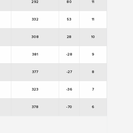
292
80
11
332
53
11
308
28
10
381
-28
9
377
-27
8
323
-36
7
378
-70
6