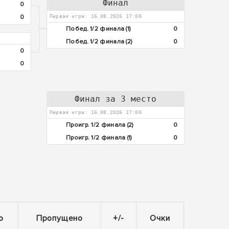
Финал
0
0
Первая игра: 16.08.2026 17:00
Побед. 1/2 финала (1)
0
Побед. 1/2 финала (2)
0
0
0
Финал за 3 место
Первая игра: 16.08.2026 17:00
Проигр. 1/2 финала (2)
0
Проигр. 1/2 финала (1)
0
о
Пропущено
+/-
Очки