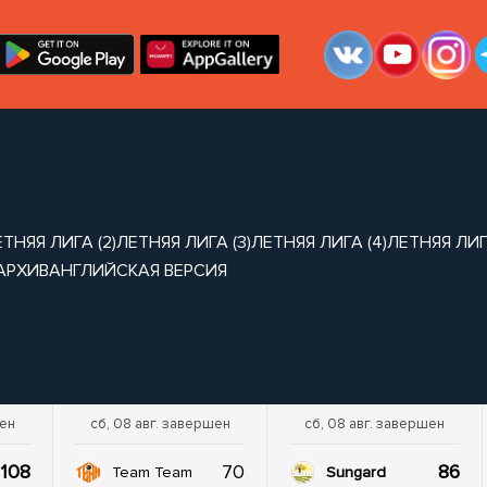
ТНЯЯ ЛИГА (2)
ЛЕТНЯЯ ЛИГА (3)
ЛЕТНЯЯ ЛИГА (4)
ЛЕТНЯЯ ЛИГА
АРХИВ
АНГЛИЙСКАЯ ВЕРСИЯ
шен
сб, 08 авг. завершен
сб, 08 авг. завершен
108
70
86
Team Team
Sungard