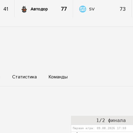
41
77
73
Автодор
SV
ы
Статистика
Команды
1/2 финала
Первая игра: 09.08.2026 17:30