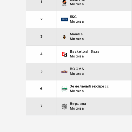
1
Москва
БКС
2
Москва
Mamba
3
Москва
Basketball Baza
4
Москва
BOOMS
5
Москва
Земельный экспресс
6
Москва
Вершина
7
Москва