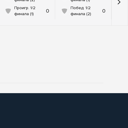
Проигр. 1/2
Побед. 1/2
0
0
финала (1)
финала (2)