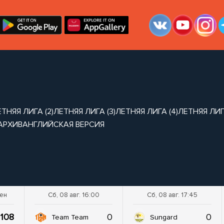
ТНЯЯ ЛИГА (2)
ЛЕТНЯЯ ЛИГА (3)
ЛЕТНЯЯ ЛИГА (4)
ЛЕТНЯЯ ЛИГА
АРХИВ
АНГЛИЙСКАЯ ВЕРСИЯ
шен
Сб, 08 авг. 16:00
Сб, 08 авг. 17:45
108
0
0
Team Team
Sungard