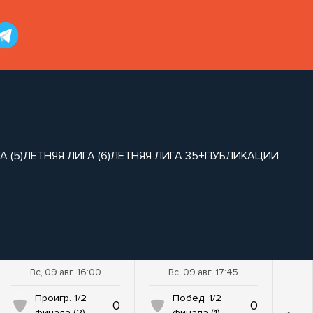
 (5)
ЛЕТНЯЯ ЛИГА (6)
ЛЕТНЯЯ ЛИГА 35+
ПУБЛИКАЦИИ
Вс, 09 авг. 16:00
Вс, 09 авг. 17:45
Проигр. 1/2
Побед. 1/2
0
0
финала (2)
финала (1)