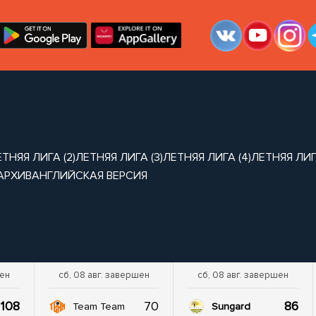
ТНЯЯ ЛИГА (2)
ЛЕТНЯЯ ЛИГА (3)
ЛЕТНЯЯ ЛИГА (4)
ЛЕТНЯЯ ЛИГА
АРХИВ
АНГЛИЙСКАЯ ВЕРСИЯ
шен
сб, 08 авг. завершен
сб, 08 авг. завершен
108
70
86
Team Team
Sungard