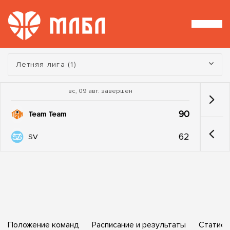
Турнир:
Летняя лига (1)
вс, 09 авг. завершен
90
Team Team
62
SV
Положение команд
Расписание и результаты
Статист