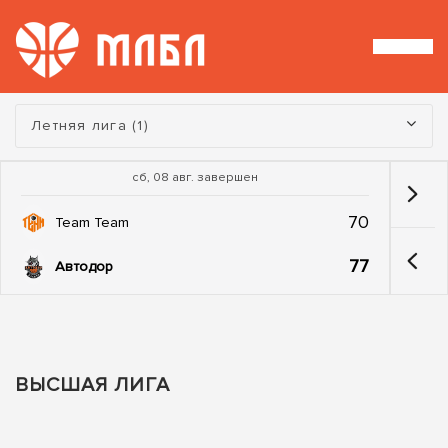
Турнир:
Летняя лига (1)
сб, 08 авг. завершен
70
Team Team
77
Автодор
ВЫСШАЯ ЛИГА