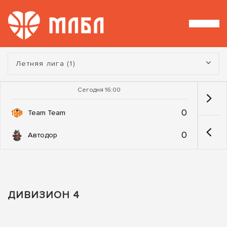
Турнир:
Летняя лига (1)
Сегодня 16:00
0
Team Team
0
Автодор
ДИВИЗИОН 4