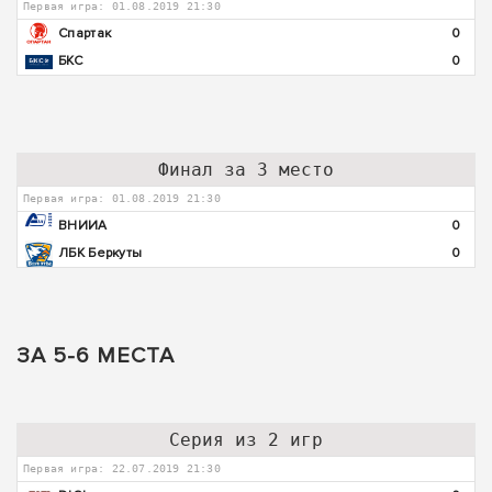
Первая игра: 01.08.2019 21:30
Спартак
0
БКС
0
Финал за 3 место
Первая игра: 01.08.2019 21:30
ВНИИА
0
ЛБК Беркуты
0
ЗА 5-6 МЕСТА
Серия из 2 игр
Первая игра: 22.07.2019 21:30