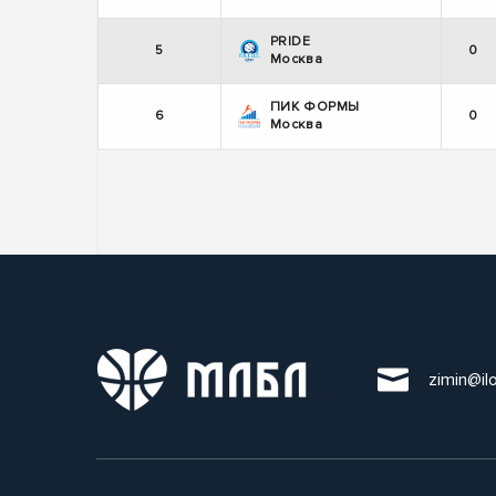
PRIDE
5
0
Москва
ПИК ФОРМЫ
6
0
Москва
zimin@il