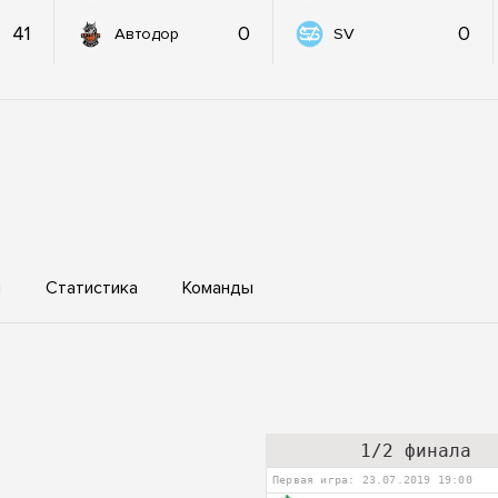
41
0
0
Автодор
SV
ы
Статистика
Команды
1/2 финала
Первая игра: 23.07.2019 19:00