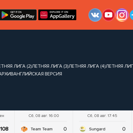
ТНЯЯ ЛИГА (2)
ЛЕТНЯЯ ЛИГА (3)
ЛЕТНЯЯ ЛИГА (4)
ЛЕТНЯЯ ЛИГА
АРХИВ
АНГЛИЙСКАЯ ВЕРСИЯ
шен
Сб, 08 авг. 16:00
Сб, 08 авг. 17:45
108
0
0
Team Team
Sungard