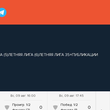
 (5)
ЛЕТНЯЯ ЛИГА (6)
ЛЕТНЯЯ ЛИГА 35+
ПУБЛИКАЦИИ
Вс, 09 авг. 16:00
Вс, 09 авг. 17:45
Проигр. 1/2
Побед. 1/2
0
0
финала (2)
финала (1)