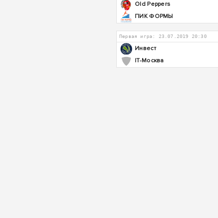
Old Peppers
ПИК ФОРМЫ
Первая игра: 23.07.2019 20:30
Инвест
IT-Москва