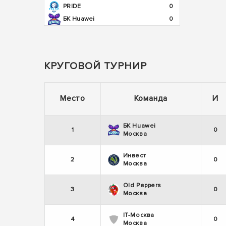
PRIDE
0
БК Huawei
0
КРУГОВОЙ ТУРНИР
Место
Команда
И
БК Huawei
1
0
Москва
Инвест
2
0
Москва
Old Peppers
3
0
Москва
IT-Москва
4
0
Москва