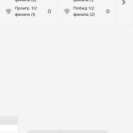
Проигр. 1/2
Побед. 1/2
0
0
финала (1)
финала (2)