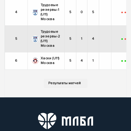
Трудовые
резервы-1
4
5
0
5
-
-
-
(U11)
Москва
Трудовые
резервы-2
5
5
1
4
+
-
-
(U11)
Москва
Хаски (U11)
6
5
4
1
+
+
+
Москва