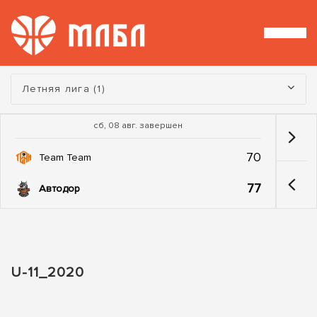
Турнир:
Летняя лига (1)
сб, 08 авг. завершен
70
Team Team
77
Автодор
U-11_2020