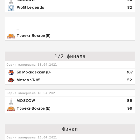
Profit Legends
82
_
Проект-Восток (В)
1/2 финала
Серия завершена 18.04.2021
БК Московский (В)
107
Метеор Т-85
52
Серия завершена 18.04.2021
MOSCOW
89
Проект-Восток (В)
99
Финал
Серия завершена 25.04.2021