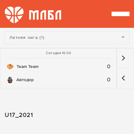
Турнир:
Летняя лига (1)
Сегодня 16:00
0
Team Team
0
Автодор
U17_2021