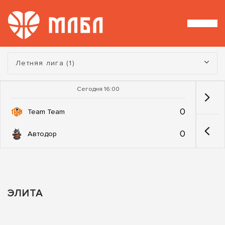
Турнир:
Летняя лига (1)
Сегодня 16:00
0
Team Team
0
Автодор
ЭЛИТА