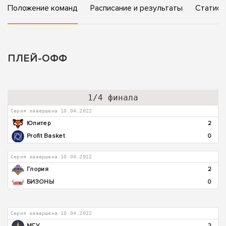
Положение команд
Расписание и результаты
Статист
ПЛЕЙ-ОФФ
1/4 финала
Серия завершена 10.04.2022
Юпитер
2
Profit Basket
0
Серия завершена 10.04.2022
Глория
2
БИЗОНЫ
0
Серия завершена 10.04.2022
МГУ
2