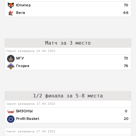
Юпитер
70
Вега
66
Матч за 3 место
Серия завершена 24.04.2022
МГУ
73
Глория
76
1/2 финала за 5-8 места
Серия завершена 17.04.2022
БИЗОНЫ
0
Profit Basket
20
Серия завершена 17.04.2022