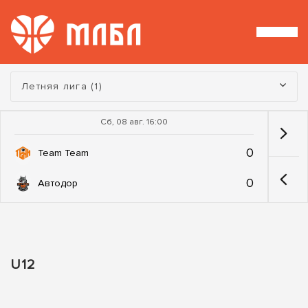
Турнир:
Летняя лига (1)
Сб, 08 авг. 16:00
0
Team Team
0
Автодор
U12