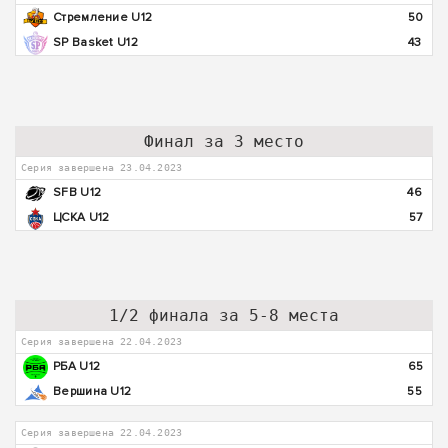
Стремление U12
50
SP Basket U12
43
Финал за 3 место
Серия завершена 23.04.2023
SFB U12
46
ЦСКА U12
57
1/2 финала за 5-8 места
Серия завершена 22.04.2023
РБА U12
65
Вершина U12
55
Серия завершена 22.04.2023