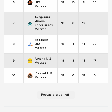
6
U12
18
10
8
56
-
Москва
Академия
Илоны
7
18
6
12
33
-
Корстин U12
Москва
Вершина
8
U12
18
4
14
22
+
Москва
Атлант U12
9
18
3
15
17
-
Москва
IBasket U12
10
18
0
18
0
-
Москва