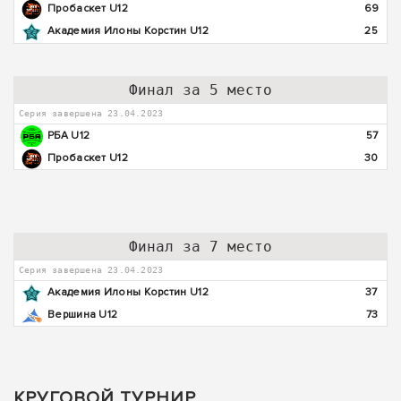
Пробаскет U12
69
Академия Илоны Корстин U12
25
Финал за 5 место
Серия завершена 23.04.2023
РБА U12
57
Пробаскет U12
30
Финал за 7 место
Серия завершена 23.04.2023
Академия Илоны Корстин U12
37
Вершина U12
73
КРУГОВОЙ ТУРНИР