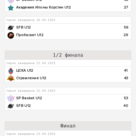
Академия Илоны Корстин U12
27
Серия завершена 16.04.2023
SFB U12
56
Пробаскет U12
29
1/2 финала
Серия завершена 22.04.2023
ЦСКА U12
41
Стремление U12
43
Серия завершена 22.04.2023
SP Basket U12
53
SFB U12
40
Финал
Серия завершена 23.04.2023