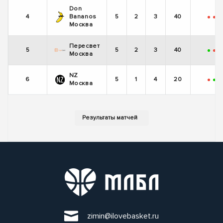
Don
4
Bananos
5
2
3
40
-
-
+
Москва
Пересвет
5
5
2
3
40
+
-
-
Москва
NZ
6
5
1
4
20
-
+
-
Москва
zimin@ilovebasket.ru