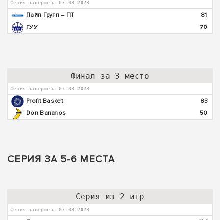
Серия завершена 07.08.2023
Пайп Групп – ПТ
81
ГУУ
70
Финал за 3 место
Серия завершена 07.08.2023
Profit Basket
83
Don Bananos
50
СЕРИЯ ЗА 5-6 МЕСТА
Серия из 2 игр
Серия завершена 07.08.2023