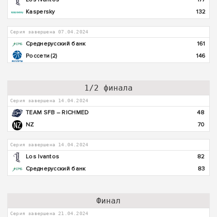
Kaspersky
132
Серия завершена 07.04.2024
Среднерусский банк
161
Россети (2)
146
1/2 финала
Серия завершена 14.04.2024
TEAM SFB – RICHMED
48
NZ
70
Серия завершена 14.04.2024
Los Ivantos
82
Среднерусский банк
83
Финал
Серия завершена 21.04.2024