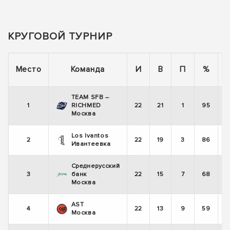
КРУГОВОЙ ТУРНИР
Место
Команда
И
В
П
%
TEAM SFB –
1
RICHMED
22
21
1
95
Москва
Los Ivantos
2
22
19
3
86
Ивантеевка
Среднерусский
3
банк
22
15
7
68
Москва
AST
4
22
13
9
59
Москва