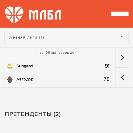
Турнир:
Летняя лига (1)
вс, 09 авг. завершен
91
Sungard
78
Автодор
ПРЕТЕНДЕНТЫ (2)