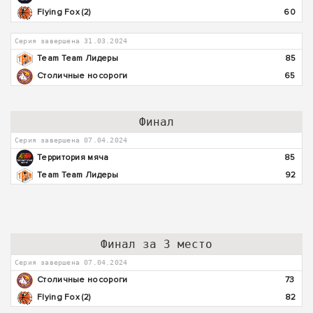
Flying Fox (2)
60
Серия завершена 31.03.2024
Team Team Лидеры
85
Столичные носороги
65
Финал
Серия завершена 07.04.2024
Территория мяча
85
Team Team Лидеры
92
Финал за 3 место
Серия завершена 07.04.2024
Столичные носороги
73
Flying Fox (2)
82