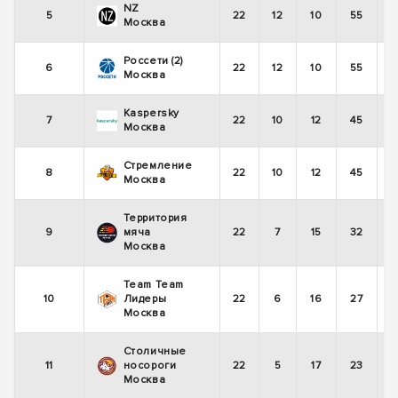
NZ
5
22
12
10
55
Москва
Россети (2)
6
22
12
10
55
Москва
Kaspersky
7
22
10
12
45
Москва
Стремление
8
22
10
12
45
Москва
Территория
9
мяча
22
7
15
32
Москва
Team Team
10
Лидеры
22
6
16
27
Москва
Столичные
11
носороги
22
5
17
23
Москва