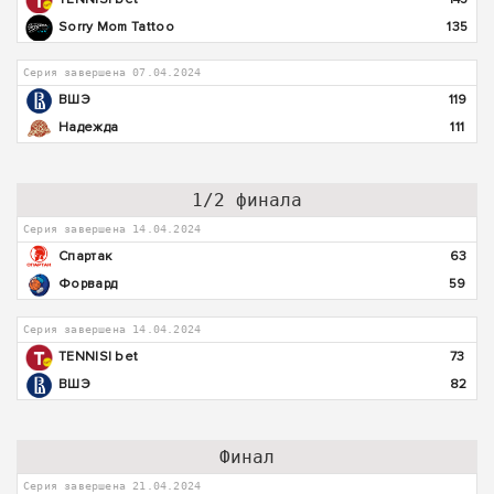
Sorry Mom Tattoo
135
Серия завершена 07.04.2024
ВШЭ
119
Надежда
111
1/2 финала
Серия завершена 14.04.2024
Спартак
63
Форвард
59
Серия завершена 14.04.2024
TENNISI bet
73
ВШЭ
82
Финал
Серия завершена 21.04.2024