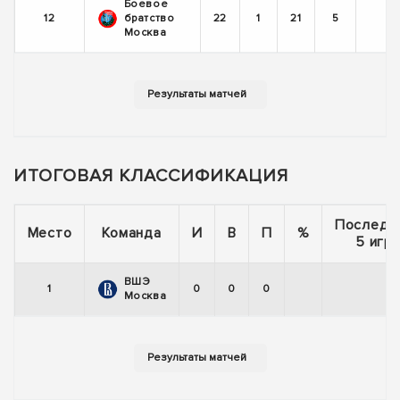
Боевое
12
братство
22
1
21
5
-
Москва
ИТОГОВАЯ КЛАССИФИКАЦИЯ
Последн
Место
Команда
И
В
П
%
5 игр
ВШЭ
1
0
0
0
Москва