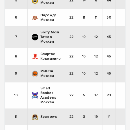
5
22
14
8
64
-
Москва
Надежда
6
22
11
11
50
+
Москва
Sorry Mom
7
Tattoo
22
10
12
45
+
Москва
Спартак
8
22
10
12
45
-
Кокошкино
МИРЭА
9
22
10
12
45
-
Москва
Smart
Basket
10
22
5
17
23
-
Academy
Москва
11
Sparrows
22
3
19
14
-