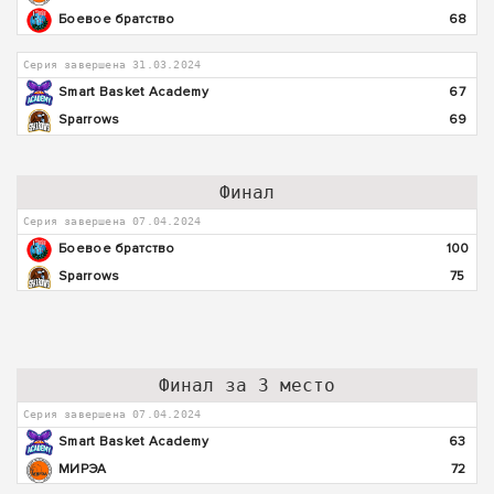
Боевое братство
68
Серия завершена 31.03.2024
Smart Basket Academy
67
Sparrows
69
Финал
Серия завершена 07.04.2024
Боевое братство
100
Sparrows
75
Финал за 3 место
Серия завершена 07.04.2024
Smart Basket Academy
63
МИРЭА
72