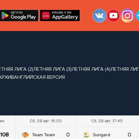
ТНЯЯ ЛИГА (2)
ЛЕТНЯЯ ЛИГА (3)
ЛЕТНЯЯ ЛИГА (4)
ЛЕТНЯЯ ЛИГА
АРХИВ
АНГЛИЙСКАЯ ВЕРСИЯ
шен
Сб, 08 авг. 16:00
Сб, 08 авг. 17:45
108
0
0
Team Team
Sungard