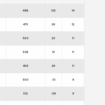
488
125
14
475
26
12
500
20
11
538
31
11
458
28
11
500
-13
9
512
-38
9