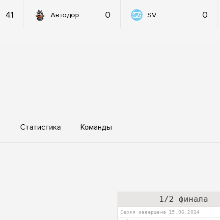
41
0
0
Автодор
SV
ы
Статистика
Команды
1/2 финала
Серия завершена 15.06.2024