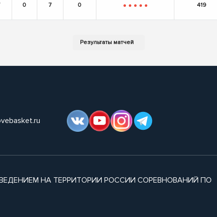
7
0
7
0
419
-
-
-
-
-
ovebasket.ru
ВЕДЕНИЕМ НА ТЕРРИТОРИИ РОССИИ СОРЕВНОВАНИЙ ПО