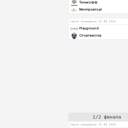
Тинькофф
Минпромторг
Серия завершена 15.06.2024
Playground
Спортмастер
1/2 финала
Серия завершена 15.06.2024