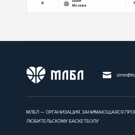
Ерши
8
Москва
zimin@il
МЛБЛ — ОРГАНИЗАЦИЯ, ЗАНИМАЮЩАЯСЯ ПРО
ЛЮБИТЕЛЬСКОМУ БАСКЕТБОЛУ