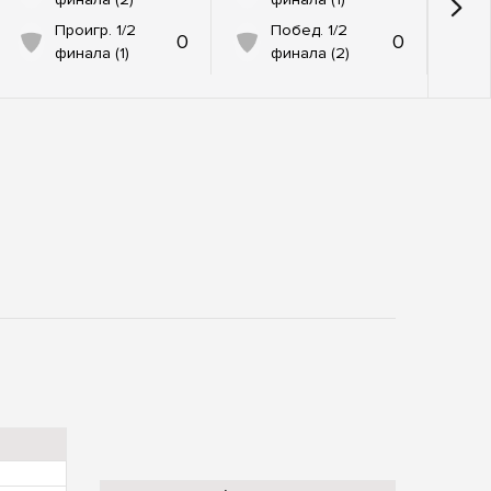
Проигр. 1/2
Побед. 1/2
0
0
финала (1)
финала (2)