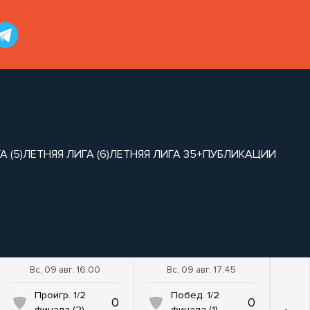
 (5)
ЛЕТНЯЯ ЛИГА (6)
ЛЕТНЯЯ ЛИГА 35+
ПУБЛИКАЦИИ
Вс, 09 авг. 16:00
Вс, 09 авг. 17:45
Проигр. 1/2
Побед. 1/2
0
0
финала (2)
финала (1)