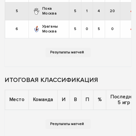
Пока
5
5
1
4
20
-
-
Москва
Ураганы
6
5
0
5
0
-
-
Москва
ИТОГОВАЯ КЛАССИФИКАЦИЯ
Последни
Место
Команда
И
В
П
%
5 игр