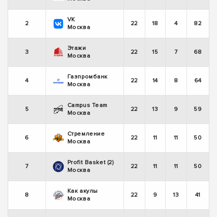
VK
2
22
18
4
82
Москва
Этажи
3
22
15
7
68
Москва
Газпромбанк
4
22
14
8
64
Москва
Campus Team
5
22
13
9
59
Москва
Стремление
6
22
11
11
50
Москва
Profit Basket (2)
7
22
11
11
50
Москва
Как акулы
8
22
9
13
41
Москва