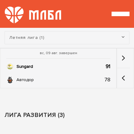
Турнир:
Летняя лига (1)
вс, 09 авг. завершен
91
Sungard
78
Автодор
ЛИГА РАЗВИТИЯ (3)