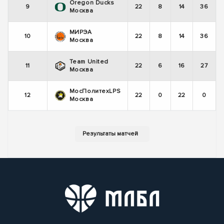
Oregon Ducks
9
22
8
14
36
Москва
МИРЭА
10
22
8
14
36
Москва
Team United
11
22
6
16
27
Москва
МосПолитехLPS
12
22
0
22
0
Москва