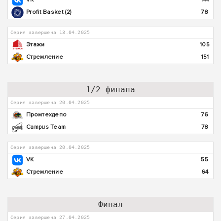
Profit Basket (2)
78
Серия завершена 13.04.2025
Этажи
105
Стремление
151
1/2 финала
Серия завершена 20.04.2025
Промтехдепо
76
Campus Team
78
Серия завершена 20.04.2025
VK
55
Стремление
64
Финал
Серия завершена 27.04.2025