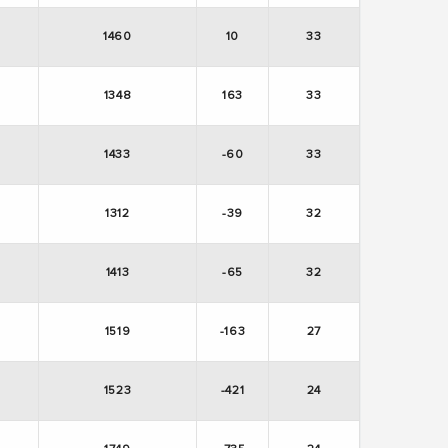
1460
10
33
1348
163
33
1433
-60
33
1312
-39
32
1413
-65
32
1519
-163
27
1523
-421
24