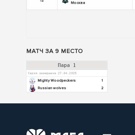
12
Москва
МАТЧ ЗА 9 МЕСТО
Пара 1
Серия завершена 27.04.2025
Mighty Woodpeckers
1
Russian wolves
2