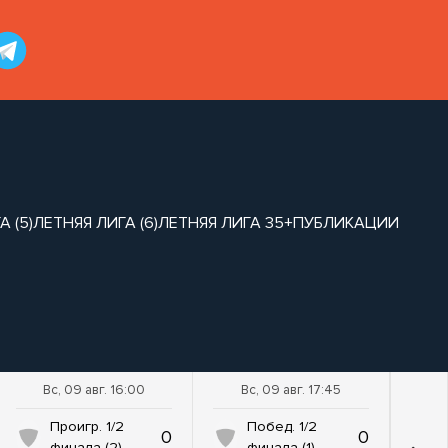
 (5)
ЛЕТНЯЯ ЛИГА (6)
ЛЕТНЯЯ ЛИГА 35+
ПУБЛИКАЦИИ
Вс, 09 авг. 16:00
Вс, 09 авг. 17:45
Проигр. 1/2
Побед. 1/2
0
0
финала (2)
финала (1)