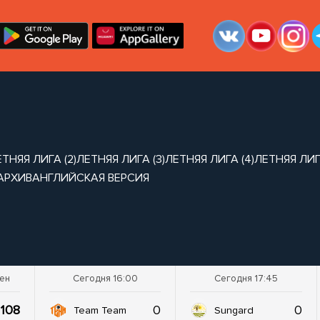
ТНЯЯ ЛИГА (2)
ЛЕТНЯЯ ЛИГА (3)
ЛЕТНЯЯ ЛИГА (4)
ЛЕТНЯЯ ЛИГА
АРХИВ
АНГЛИЙСКАЯ ВЕРСИЯ
шен
Сегодня 16:00
Сегодня 17:45
108
0
0
Team Team
Sungard