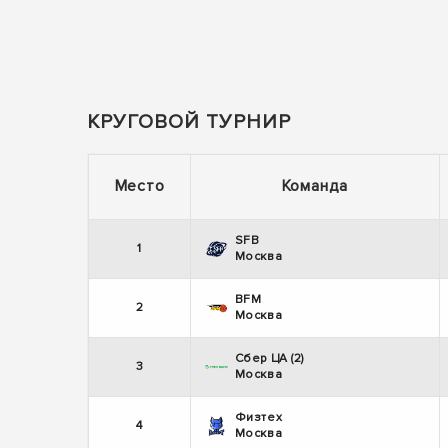
КРУГОВОЙ ТУРНИР
Место
Команда
SFB
1
Москва
BFM
2
Москва
Сбер ЦА (2)
3
Москва
Физтех
4
Москва