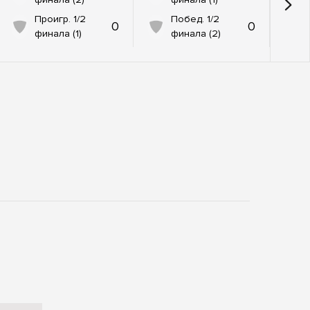
Проигр. 1/2
Побед. 1/2
0
0
финала (1)
финала (2)