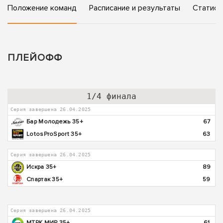
Положение команд
Расписание и результаты
Статист
ПЛЕЙОФФ
1/4 финала
Серия завершена 26.04.2025
Бар Молодежь 35+
67
LotosProSport 35+
63
Серия завершена 26.04.2025
Искра 35+
89
Спартак 35+
59
Серия завершена 26.04.2025
МТРК МИР 35+
61