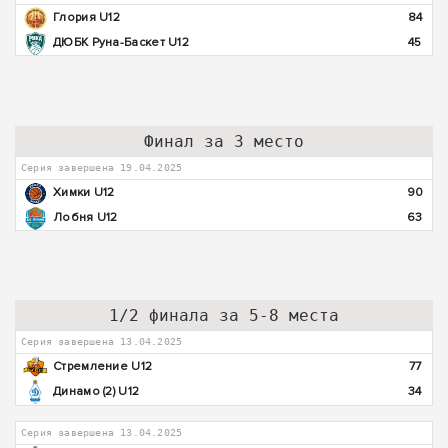
Глория U12
84
ДЮБК Руна-Баскет U12
45
Финал за 3 место
Серия завершена 19.04.2025
Химки U12
90
Лобня U12
63
1/2 финала за 5-8 места
Серия завершена 13.04.2025
Стремление U12
77
Динамо (2) U12
34
Серия завершена 13.04.2025