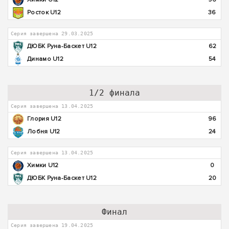
Росток U12
36
Серия завершена 29.03.2025
ДЮБК Руна-Баскет U12
62
Динамо U12
54
1/2 финала
Серия завершена 13.04.2025
Глория U12
96
Лобня U12
24
Серия завершена 13.04.2025
Химки U12
0
ДЮБК Руна-Баскет U12
20
Финал
Серия завершена 19.04.2025