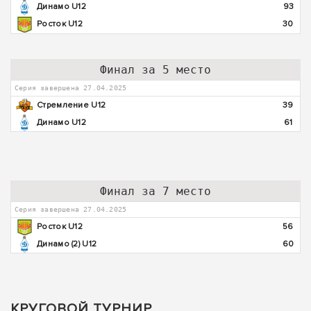
Динамо U12
93
Росток U12
30
Финал за 5 место
Серия завершена 27.04.2025
Стремление U12
39
Динамо U12
61
Финал за 7 место
Серия завершена 27.04.2025
Росток U12
56
Динамо (2) U12
60
КРУГОВОЙ ТУРНИР