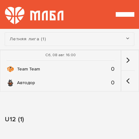
Турнир:
Летняя лига (1)
Сб, 08 авг. 16:00
0
Team Team
0
Автодор
U12 (1)