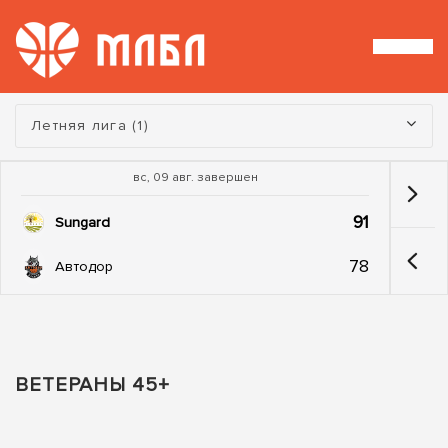
Турнир:
Летняя лига (1)
вс, 09 авг. завершен
91
Sungard
78
Автодор
ВЕТЕРАНЫ 45+