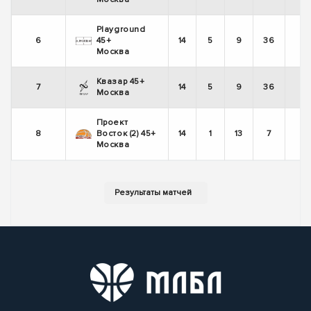
Playground
6
45+
14
5
9
36
Москва
Квазар 45+
7
14
5
9
36
Москва
Проект
8
Восток (2) 45+
14
1
13
7
Москва