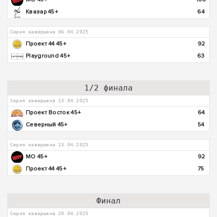
Квазар 45+
64
Серия завершена 06.04.2025
Проект 44 45+
92
Playground 45+
63
1/2 финала
Серия завершена 13.04.2025
Проект Восток 45+
64
Северный 45+
54
Серия завершена 13.04.2025
МО 45+
92
Проект 44 45+
75
Финал
Серия завершена 20.04.2025