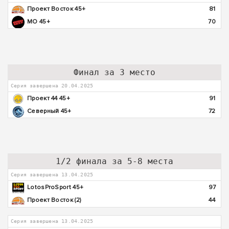
Проект Восток 45+
81
МО 45+
70
Финал за 3 место
Серия завершена 20.04.2025
Проект 44 45+
91
Северный 45+
72
1/2 финала за 5-8 места
Серия завершена 13.04.2025
LotosProSport 45+
97
Проект Восток (2)
44
Серия завершена 13.04.2025