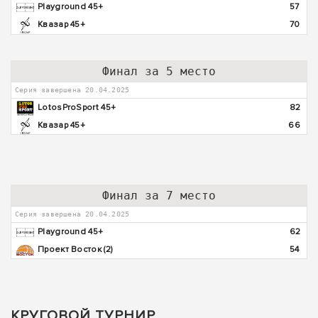
Playground 45+
57
Квазар 45+
70
Финал за 5 место
Серия завершена 20.04.2025
LotosProSport 45+
82
Квазар 45+
66
Финал за 7 место
Серия завершена 20.04.2025
Playground 45+
62
Проект Восток (2)
54
КРУГОВОЙ ТУРНИР