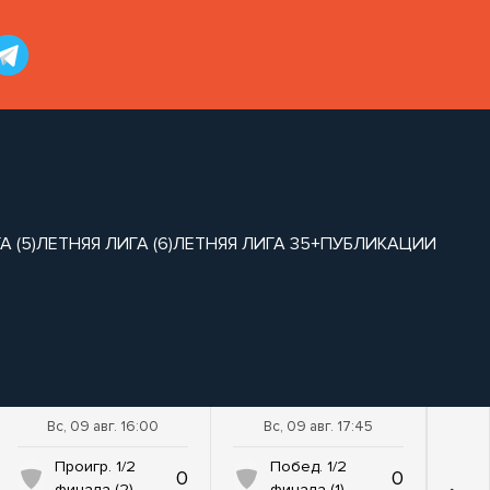
 (5)
ЛЕТНЯЯ ЛИГА (6)
ЛЕТНЯЯ ЛИГА 35+
ПУБЛИКАЦИИ
Вс, 09 авг. 16:00
Вс, 09 авг. 17:45
Проигр. 1/2
Побед. 1/2
0
0
финала (2)
финала (1)