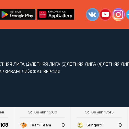
ТНЯЯ ЛИГА (2)
ЛЕТНЯЯ ЛИГА (3)
ЛЕТНЯЯ ЛИГА (4)
ЛЕТНЯЯ ЛИГА
АРХИВ
АНГЛИЙСКАЯ ВЕРСИЯ
шен
Сб, 08 авг. 16:00
Сб, 08 авг. 17:45
108
0
0
Team Team
Sungard