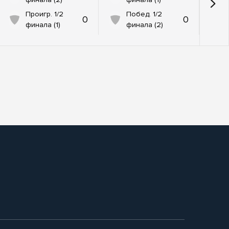
Проигр. 1/2
Побед. 1/2
0
0
финала (1)
финала (2)