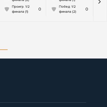
Проигр. 1/2
Побед. 1/2
0
0
финала (1)
финала (2)