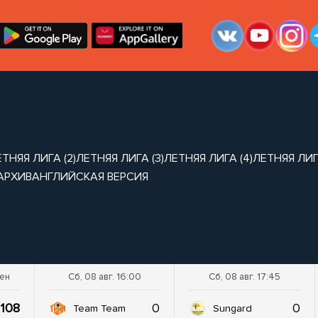
ТНЯЯ ЛИГА (2)
ЛЕТНЯЯ ЛИГА (3)
ЛЕТНЯЯ ЛИГА (4)
ЛЕТНЯЯ ЛИГА
АРХИВ
АНГЛИЙСКАЯ ВЕРСИЯ
шен
Сб, 08 авг. 16:00
Сб, 08 авг. 17:45
108
0
0
Team Team
Sungard