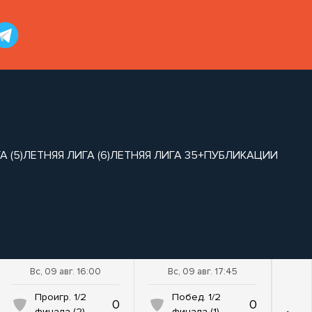
 (5)
ЛЕТНЯЯ ЛИГА (6)
ЛЕТНЯЯ ЛИГА 35+
ПУБЛИКАЦИИ
Вс, 09 авг. 16:00
Вс, 09 авг. 17:45
Проигр. 1/2
Побед. 1/2
0
0
финала (2)
финала (1)