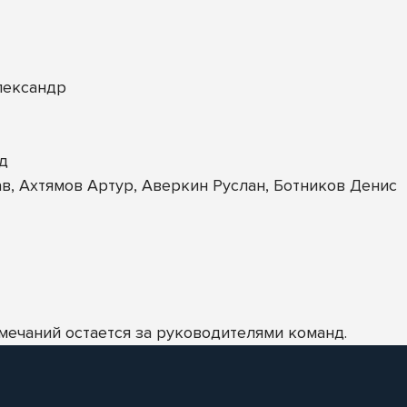
лександр
д
в, Ахтямов Артур, Аверкин Руслан, Ботников Денис
мечаний остается за руководителями команд.