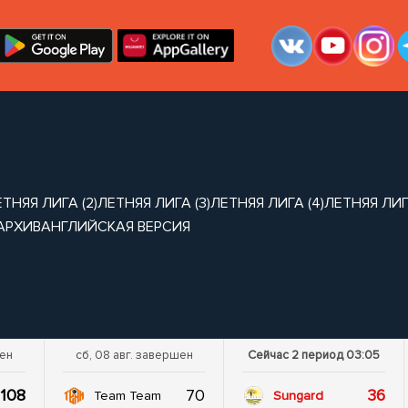
ТНЯЯ ЛИГА (2)
ЛЕТНЯЯ ЛИГА (3)
ЛЕТНЯЯ ЛИГА (4)
ЛЕТНЯЯ ЛИГА
АРХИВ
АНГЛИЙСКАЯ ВЕРСИЯ
шен
сб, 08 авг. завершен
Сейчас 2 период 03:04
108
70
36
Team Team
Sungard