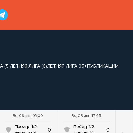
 (5)
ЛЕТНЯЯ ЛИГА (6)
ЛЕТНЯЯ ЛИГА 35+
ПУБЛИКАЦИИ
Вс, 09 авг. 16:00
Вс, 09 авг. 17:45
Проигр. 1/2
Побед. 1/2
0
0
финала (2)
финала (1)