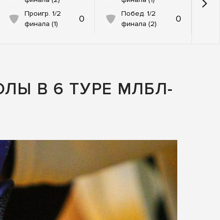
Проигр. 1/2
Побед. 1/2
0
0
финала (1)
финала (2)
ЛЫ В 6 ТУРЕ МЛБЛ-