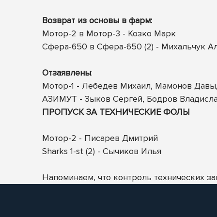
Возврат из основы в фарм:
Мотор-2 в Мотор-3 - Козко Марк
Сфера-650 в Сфера-650 (2) - Михальчук А
Отзаявлены
:
Мотор-1 - Лебедев Михаил, Мамонов Давы
АЗИМУТ - Зыков Сергей, Бодров Владисла
ПРОПУСК ЗА ТЕХНИЧЕСКИЕ ФОЛЫ
Мотор-2 - Писарев Дмитрий
Sharks 1-st (2) - Сычиков Илья
Напоминаем, что контроль технических за