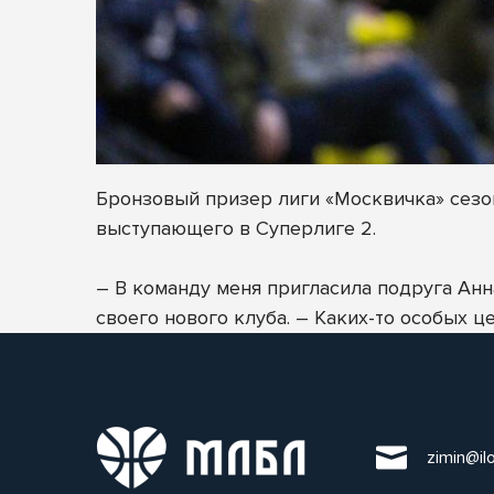
Бронзовый призер лиги «Москвичка» сезон
выступающего в Суперлиге 2.
– В команду меня пригласила подруга Анн
своего нового клуба. – Каких-то особых ц
zimin@il