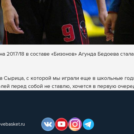
а 2017/18 в составе «Бизонов» Агунда Бедоева стал
а Сырица, с которой мы играли еще в школьные год
елей перед собой не ставлю, хочется в первую очере
ovebasket.ru