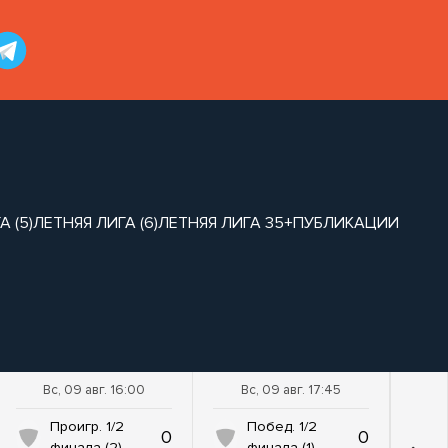
 (5)
ЛЕТНЯЯ ЛИГА (6)
ЛЕТНЯЯ ЛИГА 35+
ПУБЛИКАЦИИ
Вс, 09 авг. 16:00
Вс, 09 авг. 17:45
Проигр. 1/2
Побед. 1/2
0
0
финала (2)
финала (1)