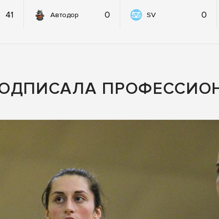
41
0
0
Автодор
SV
ПОДПИСАЛА ПРОФЕССИО