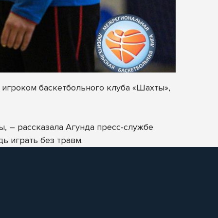
а игроком баскетбольного клуба «Шахты»,
ы, – рассказала Агунда пресс-службе
дь играть без травм.