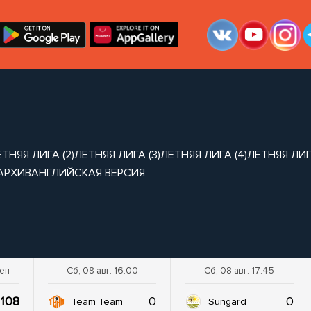
ТНЯЯ ЛИГА (2)
ЛЕТНЯЯ ЛИГА (3)
ЛЕТНЯЯ ЛИГА (4)
ЛЕТНЯЯ ЛИГА
АРХИВ
АНГЛИЙСКАЯ ВЕРСИЯ
шен
Сб, 08 авг. 16:00
Сб, 08 авг. 17:45
108
0
0
Team Team
Sungard