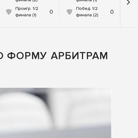
Проигр. 1/2
Побед. 1/2
0
0
финала (1)
финала (2)
Ю ФОРМУ АРБИТРАМ