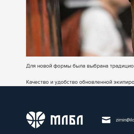
Для новой формы была выбрана традицион
Качество и удобство обновленной экипир
zimin@il