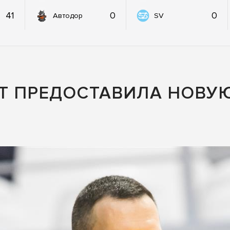
41
0
0
Автодор
SV
RT ПРЕДОСТАВИЛА НОВУ