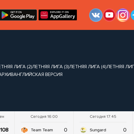
ТНЯЯ ЛИГА (2)
ЛЕТНЯЯ ЛИГА (3)
ЛЕТНЯЯ ЛИГА (4)
ЛЕТНЯЯ ЛИГА
АРХИВ
АНГЛИЙСКАЯ ВЕРСИЯ
шен
Сегодня 16:00
Сегодня 17:45
108
0
0
Team Team
Sungard