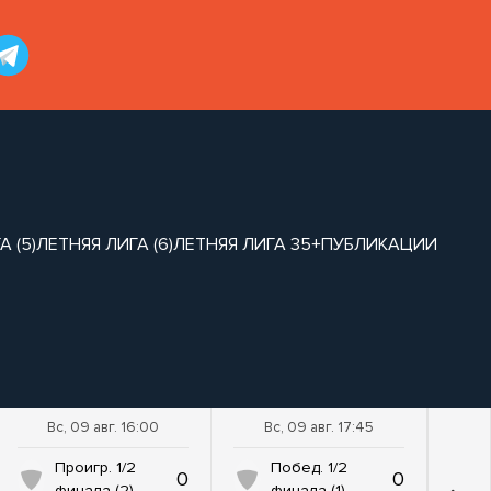
 (5)
ЛЕТНЯЯ ЛИГА (6)
ЛЕТНЯЯ ЛИГА 35+
ПУБЛИКАЦИИ
Вс, 09 авг. 16:00
Вс, 09 авг. 17:45
Проигр. 1/2
Побед. 1/2
0
0
финала (2)
финала (1)