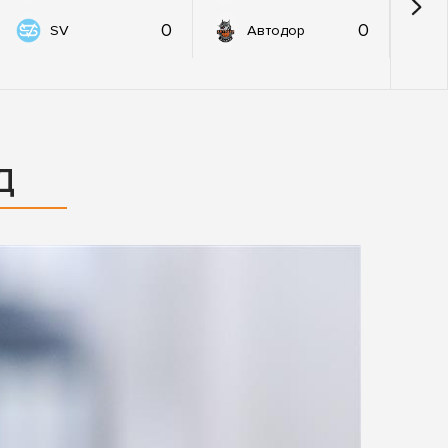
0
0
SV
Автодор
Д