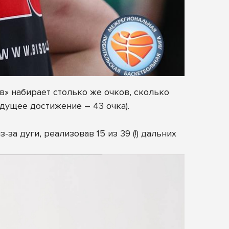
в» набирает столько же очков, сколько
ыдущее достижение – 43 очка).
а дуги, реализовав 15 из 39 (!) дальних