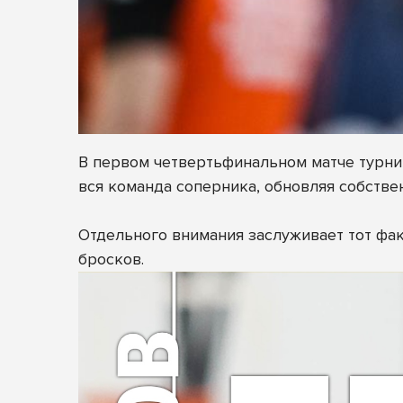
В первом четвертьфинальном матче турнир
вся команда соперника, обновляя собстве
Отдельного внимания заслуживает тот факт
бросков.