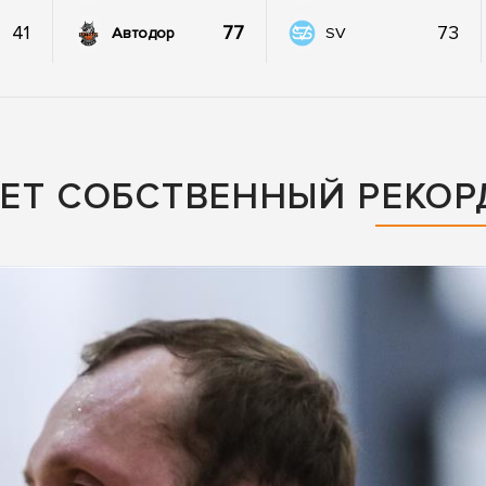
41
77
73
Автодор
SV
ЕТ СОБСТВЕННЫЙ РЕКОР