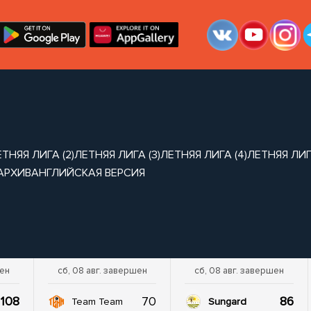
ТНЯЯ ЛИГА (2)
ЛЕТНЯЯ ЛИГА (3)
ЛЕТНЯЯ ЛИГА (4)
ЛЕТНЯЯ ЛИГА
АРХИВ
АНГЛИЙСКАЯ ВЕРСИЯ
шен
сб, 08 авг. завершен
сб, 08 авг. завершен
108
70
86
Team Team
Sungard