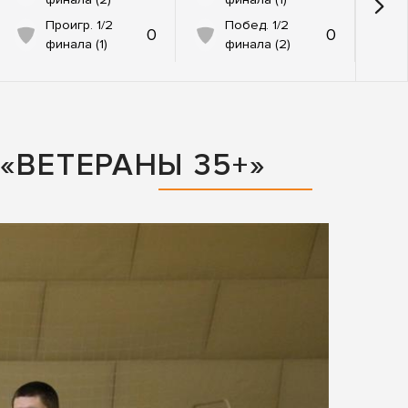
Проигр. 1/2
Побед. 1/2
0
0
финала (1)
финала (2)
«ВЕТЕРАНЫ 35+»