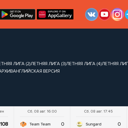
ТНЯЯ ЛИГА (2)
ЛЕТНЯЯ ЛИГА (3)
ЛЕТНЯЯ ЛИГА (4)
ЛЕТНЯЯ ЛИГА
АРХИВ
АНГЛИЙСКАЯ ВЕРСИЯ
шен
Сб, 08 авг. 16:00
Сб, 08 авг. 17:45
108
0
0
Team Team
Sungard