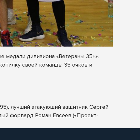
ые медали дивизиона «Ветераны 35+».
копилку своей команды 35 очков и
95), лучший атакующий защитник Сергей
лый форвард Роман Евсеев («Проект-