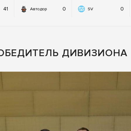
41
0
0
Автодор
SV
ОБЕДИТЕЛЬ ДИВИЗИОНА 