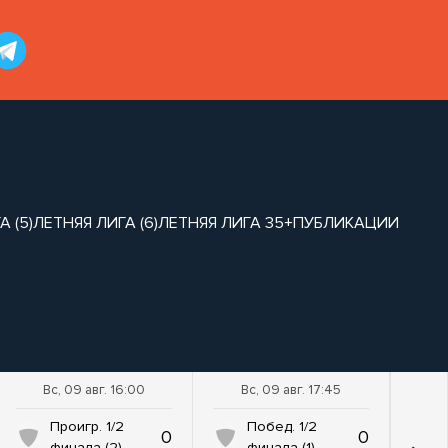
 (5)
ЛЕТНЯЯ ЛИГА (6)
ЛЕТНЯЯ ЛИГА 35+
ПУБЛИКАЦИИ
Вс, 09 авг. 16:00
Вс, 09 авг. 17:45
Проигр. 1/2
Побед. 1/2
0
0
финала (2)
финала (1)