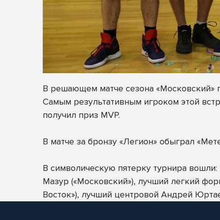
В решающем матче сезона «Московский» гр
Самым результативным игроком этой встр
получил приз MVP.
В матче за бронзу «Легион» обыграл «Мете
В символическую пятерку турнира вошли
Мазур («Московский»), лучший легкий фо
Восток»), лучший центровой Андрей Юртаев