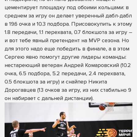
цементирует площадку под обоими кольцами: в
среднем за игру он делает уверенный дабл-дабл
в 19.6 очка и 10.3 подбора. Присовокупить к этому
1.8 передачи, 1.1 перехвата, 0.7 блокшота за игру –
и вот тебе явный претендент на MVP сезона. Но
для этого надо еще победить в финале, а в этом
Сергею явно помогут другие лидеры команды:
нестареющий ветеран Андрей Комаровский (10.2
очка, 6.5 подбора, 5.2 передачи, 2.4 перехвата,
0.5 блокшота за игру) и снайпер Никита
Дорогавцев (13 очков за игру, из них стабильно 9
он набирает с дальней дистанции).