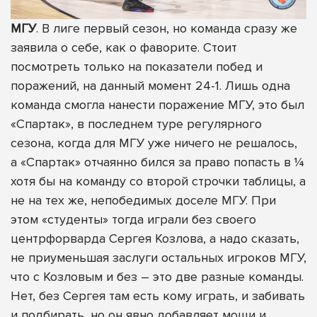
МГУ
. В лиге первый сезон, но команда сразу же
заявила о себе, как о фаворите. Стоит
посмотреть только на показатели побед и
поражений, на данный момент 24-1. Лишь одна
команда смогла нанести поражение МГУ, это был
«Спартак», в последнем туре регулярного
сезона, когда для МГУ уже ничего не решалось,
а «Спартак» отчаянно бился за право попасть в ¼
хотя бы на команду со второй строчки таблицы, а
не на тех же, непобедимых доселе МГУ. При
этом «студенты» тогда играли без своего
центрфорварда Сергея Козлова, а надо сказать,
не приуменьшая заслуги остальных игроков МГУ,
что с Козловым и без – это две разные команды.
Нет, без Сергея там есть кому играть, и забивать
и подбирать, но он явно добавляет мощи и