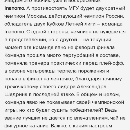
Увидим это воочию уже в воскресенье.
Inanomo
. А противостоять МГУ будет двукратный
чемпион Москвы, действующий чемпион России,
обладатель двух Кубков Летней лиги – команда
Inanomo. C одной стороны, чемпион не нуждается
в представлении, но с другой – на текущий
момент эта команда явно не фаворит финала.
Команда прошла много пертурбаций в составе,
поменяла тренера практически перед плей-офф,
в сезоне четырежды терпела поражения и
попала в финал на ленточке, благодаря точному
трехочковому своего лидера Александра
Шадрина в последней атаке. В общем и целом,
команда явно не показывает своей чемпионской
игры, но кто будет судить победителей? Ведь
звание лучших не дается по впечатлениям, чай не
фигурное катание. Важно, с каким настроем