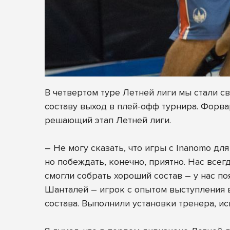
В четвертом туре Летней лиги мы стали с
составу выход в плей-офф турнира. Форва
решающий этап Летней лиги.
– Не могу сказать, что игры с Inanomo д
но побеждать, конечно, приятно. Нас всег
смогли собрать хороший состав – у нас п
Шанталей – игрок с опытом выступления в
состава. Выполнили установки тренера, и