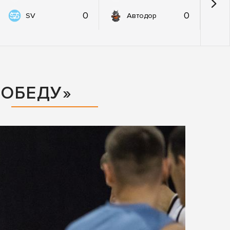
0
0
SV
Автодор
ПОБЕДУ»