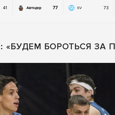
41
77
73
Автодор
SV
 «БУДЕМ БОРОТЬСЯ ЗА 