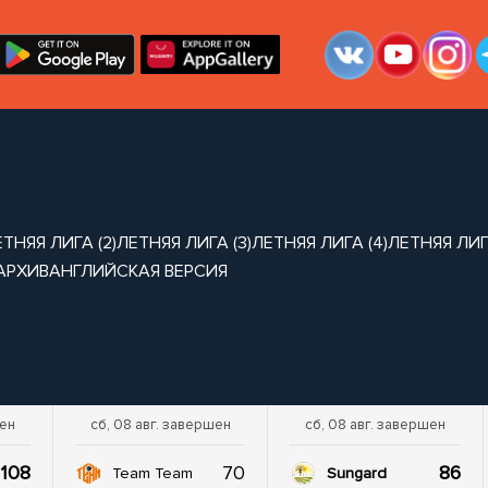
ТНЯЯ ЛИГА (2)
ЛЕТНЯЯ ЛИГА (3)
ЛЕТНЯЯ ЛИГА (4)
ЛЕТНЯЯ ЛИГА
АРХИВ
АНГЛИЙСКАЯ ВЕРСИЯ
шен
сб, 08 авг. завершен
сб, 08 авг. завершен
108
70
86
Team Team
Sungard