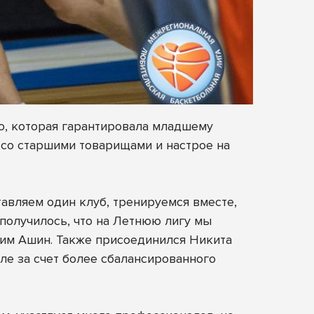
mo, которая гарантировала младшему
 со старшими товарищами и настрое на
тавляем один клуб, тренируемся вместе,
 получилось, что на Летнюю лигу мы
афим Ашин. Также присоединился Никита
ле за счет более сбалансированного