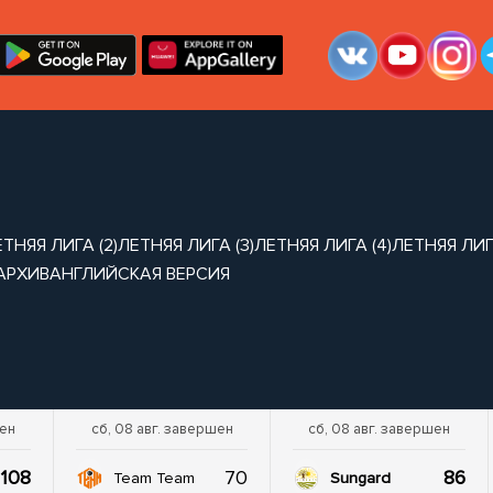
ТНЯЯ ЛИГА (2)
ЛЕТНЯЯ ЛИГА (3)
ЛЕТНЯЯ ЛИГА (4)
ЛЕТНЯЯ ЛИГА
АРХИВ
АНГЛИЙСКАЯ ВЕРСИЯ
шен
сб, 08 авг. завершен
сб, 08 авг. завершен
108
70
86
Team Team
Sungard