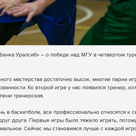
Банка Уралсиб» – о победе над МГУ в четвертом тур
ного мастерства достаточно высок, многие парни и
ванности. Ко второй игре у нас появился тренер, ко
епени тренерская.
нь в баскетболе, все профессионально относятся к с
руг друга. Первые игры было тяжело играть, потому
мальное. Сейчас мы становимся лучше с каждой игр