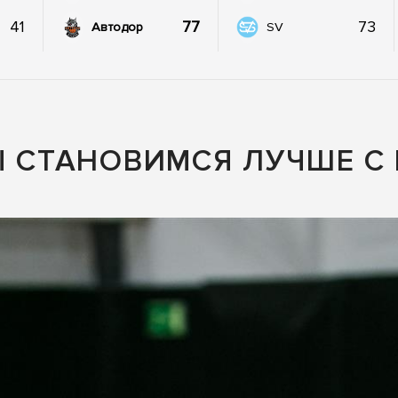
41
77
73
Автодор
SV
Ы СТАНОВИМСЯ ЛУЧШЕ С