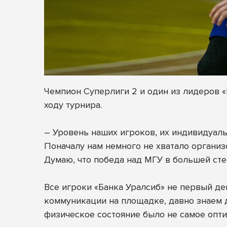
Чемпион Суперлиги 2 и один из лидеров «
ходу турнира.
– Уровень наших игроков, их индивидуаль
Поначалу нам немного не хватало организо
Думаю, что победа над МГУ в большей ст
Все игроки «Банка Уралсиб» не первый де
коммуникации на площадке, давно знаем д
физическое состояние было не самое опти