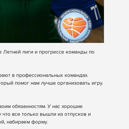
е Летней лиги и прогрессе команды по
грают в профессиональных командах.
торый помог нам лучше организовать игру.
воим обязанностям. У нас хорошие
 что все только вышли из отпусков и
ой, набираем форму.