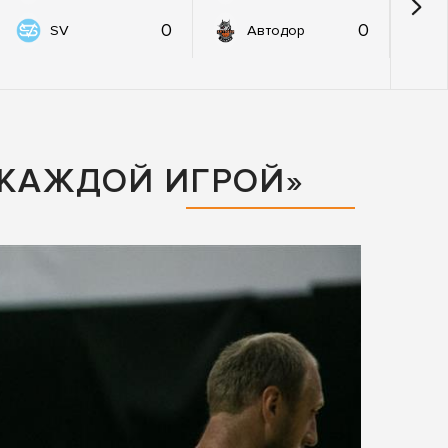
0
0
SV
Автодор
 КАЖДОЙ ИГРОЙ»