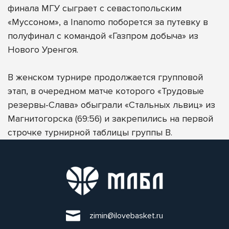
финала МГУ сыграет с севастопольским
«Муссоном», а Inanomo поборется за путевку в
полуфинал с командой «Газпром добыча» из
Нового Уренгоя.
В женском турнире продолжается групповой
этап, в очередном матче которого «Трудовые
резервы-Слава» обыграли «Стальных львиц» из
Магнитогорска (69:56) и закрепились на первой
строчке турнирной таблицы группы B.
zimin@ilovebasket.ru