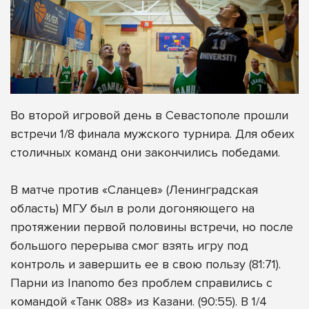
Во второй игровой день в Севастополе прошли
встречи 1/8 финала мужского турнира. Для обеих
столичных команд они закончились победами.
В матче против «Сланцев» (Ленинградская
область) МГУ был в роли догоняющего на
протяжении первой половины встречи, но после
большого перерыва смог взять игру под
контроль и завершить ее в свою пользу (81:71).
Парни из Inanomo без проблем справились с
командой «Танк 088» из Казани. (90:55). В 1/4