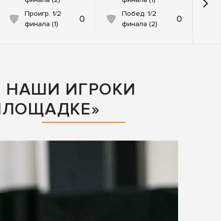
Проигр. 1/2
Побед. 1/2
0
0
финала (1)
финала (2)
Е НАШИ ИГРОКИ
ПЛОЩАДКЕ»