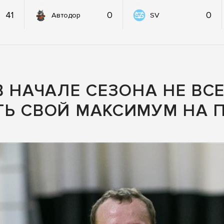
41
0
0
Автодор
SV
В НАЧАЛЕ СЕЗОНА НЕ ВС
ТЬ СВОЙ МАКСИМУМ НА 