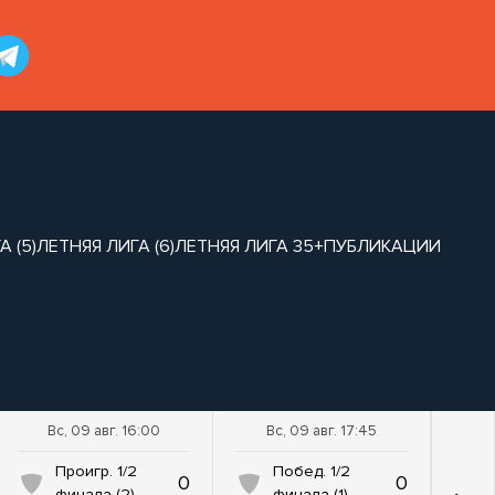
 (5)
ЛЕТНЯЯ ЛИГА (6)
ЛЕТНЯЯ ЛИГА 35+
ПУБЛИКАЦИИ
Вс, 09 авг. 16:00
Вс, 09 авг. 17:45
Проигр. 1/2
Побед. 1/2
0
0
финала (2)
финала (1)