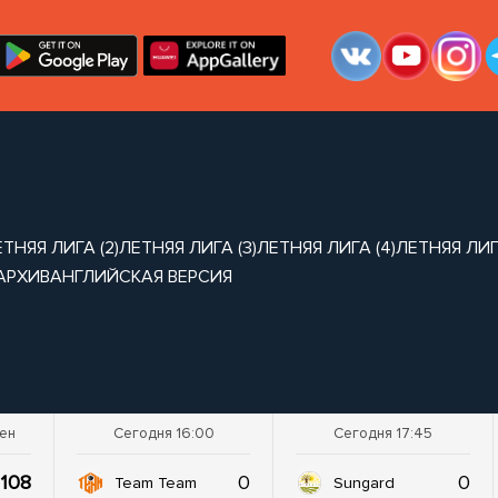
ТНЯЯ ЛИГА (2)
ЛЕТНЯЯ ЛИГА (3)
ЛЕТНЯЯ ЛИГА (4)
ЛЕТНЯЯ ЛИГА
АРХИВ
АНГЛИЙСКАЯ ВЕРСИЯ
шен
Сегодня 16:00
Сегодня 17:45
108
0
0
Team Team
Sungard