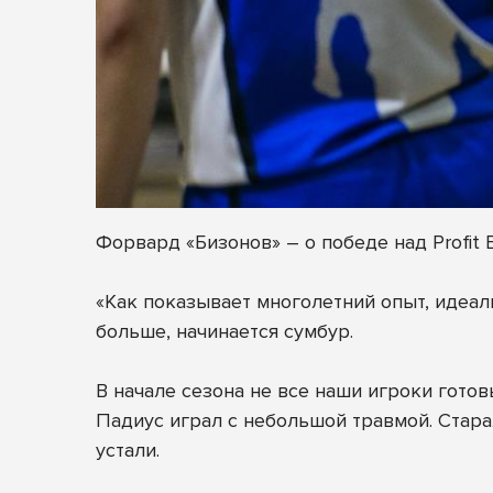
Форвард «Бизонов» – о победе над Profit 
«Как показывает многолетний опыт, идеаль
больше, начинается сумбур.
В начале сезона не все наши игроки гото
Падиус играл с небольшой травмой. Старал
устали.