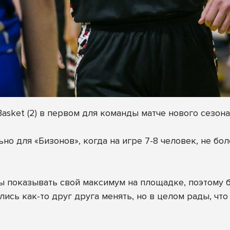
Basket (2) в первом для команды матче нового сезона
но для «Бизонов», когда на игре 7-8 человек, не бол
вы показывать свой максимум на площадке, поэтому 
ись как-то друг друга менять, но в целом рады, что 