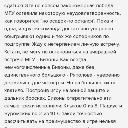
сдаться. Эта не совсем закономерная победа
МГУ оставила некоторую неудовлетворенность,
как говорится: "но осадок-то остался". Пока и
одна, и другая команда достаточно уверенно
обыгрывают одних и тех же соперников по
подгруппе. Жду с нетерпением личную встречу.
Кстати, не могу не остановиться на вчерашней
встрече МГУ - Бизоны. Как всегда
немногочисленные Бизоны, даже без
единственного большого - Ряполова - уверенно
держались две четверти. Но на большее их не
хватило. Построив игру на зонной защите и
дальних бросках, Бизоны отвратительно эти
самые трехи исполняли: Клыков 0 из 8, Падиус и
Буромских по 2 из 10. С такой точностью
рассчитывать на преимущество в игре нельзя.