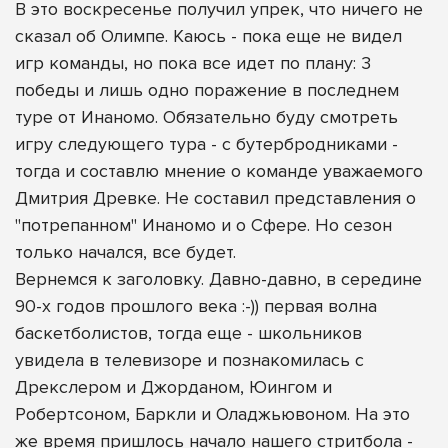
В это воскресенье получил упрек, что ничего не
сказал об Олимпе. Каюсь - пока еще не видел
игр команды, но пока все идет по плану: 3
победы и лишь одно поражение в последнем
туре от Инаномо. Обязательно буду смотреть
игру следующего тура - с бутербродниками -
тогда и составлю мнение о команде уважаемого
Дмитрия Древке. Не составил представления о
"потрепанном" Инаномо и о Сфере. Но сезон
только начался, все будет.
Вернемся к заголовку. Давно-давно, в середине
90-х годов прошлого века :-)) первая волна
баскетболистов, тогда еще - школьников
увидела в телевизоре и познакомилась с
Дрекслером и Джорданом, Юингом и
Робертсоном, Баркли и Оладжьювоном. На это
же время пришлось начало нашего стритбола -