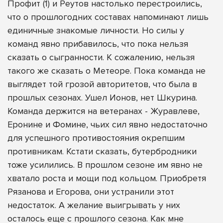
Профит (1) и Реутов настолько перестроились,
что о прошлогодних составах напоминают лишь
единичные знакомые личности. Но силы у
команд явно прибавилось, что пока нельзя
сказать о сыгранности. К сожалению, нельзя
такого же сказать о Метеоре. Пока команда не
выглядет той грозой авторитетов, что была в
прошлых сезонах. Ушел Ионов, нет Шкурина.
Команда держится на ветеранах - Журавлеве,
Еронине и Фомине, чьих сил явно недостаточно
для успешного противостояния окрепшим
противникам. Кстати сказать, бутербродники
тоже усилились. В прошлом сезоне им явно не
хватало роста и мощи под кольцом. Приобретя
Рязанова и Егорова, они устранили этот
недостаток. А желание выигрывать у них
осталось еще с прошлого сезона. Как мне