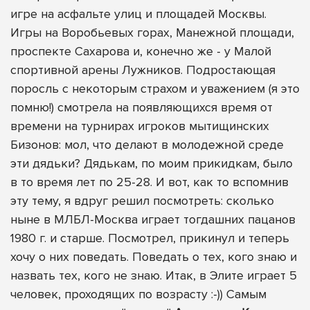
игре на асфальте улиц и площадей Москвы.
Игры на Воробьевых горах, Манежной площади,
проспекте Сахарова и, конечно же - у Малой
спортивной арены Лужников. Подростающая
поросль с некоторым страхом и уважением (я это
помню!) смотрела на появляющихся время от
времени на турнирах игроков мытищинских
Бизонов: мол, что делают в молодежной среде
эти дядьки? Дядькам, по моим прикидкам, было
в то время лет по 25-28. И вот, как то вспомнив
эту тему, я вдруг решил посмотреть: сколько
ныне в МЛБЛ-Москва играет тогдашних пацанов
1980 г. и старше. Посмотрел, прикинул и теперь
хочу о них поведать. Поведать о тех, кого знаю и
назвать тех, кого не знаю. Итак, в Элите играет 5
человек, проходящих по возрасту :-)) Самым