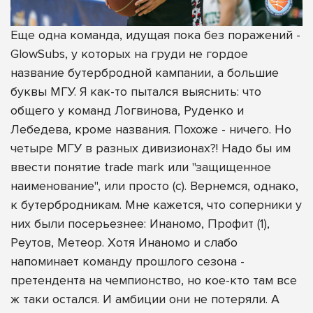
Еще одна команда, идущая пока без поражений -
GlowSubs, у которых на груди не гордое
название бутербродной кампании, а большие
буквы МГУ. Я как-то пытался выяснить: что
общего у команд Логвинова, Руденко и
Лебедева, кроме названия. Похоже - ничего. Но
четыре МГУ в разных дивизионах?! Надо бы им
ввести понятие trade mark или "защищенное
наименование", или просто (с). Вернемся, однако,
к бутербродникам. Мне кажется, что соперники у
них были посерьезнее: Инаномо, Профит (1),
Реутов, Метеор. Хотя Инаномо и слабо
напоминает команду прошлого сезона -
претендента на чемпионство, но кое-кто там все
ж таки остался. И амбиции они не потеряли. А