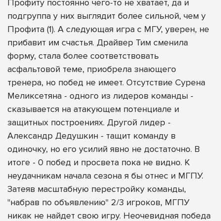
Профиту постоянно чего-то не хватает, да и
подгруппа у них выглядит более сильной, чем у
Профита (1). А следующая игра с МГУ, уверен, не
прибавит им счастья. Драйвер Тим сменила
форму, стала более соответствовать
асфальтовой теме, приобрела знающего
тренера, но побед не имеет. Отсутствие Сурена
Меликсетяна - одного из лидеров команды -
сказывается на атакующем потенциале и
защитных построениях. Другой лидер -
Александр Дедушкин - тащит команду в
одиночку, но его усилий явно не достаточно. В
итоге - 0 побед и просвета пока не видно. К
неудачникам начала сезона я бы отнес и МГПУ.
Затеяв масштабную перестройку команды,
"набрав по объявлению" 2/3 игроков, МГПУ
никак не найдет свою игру. Неочевидная победа