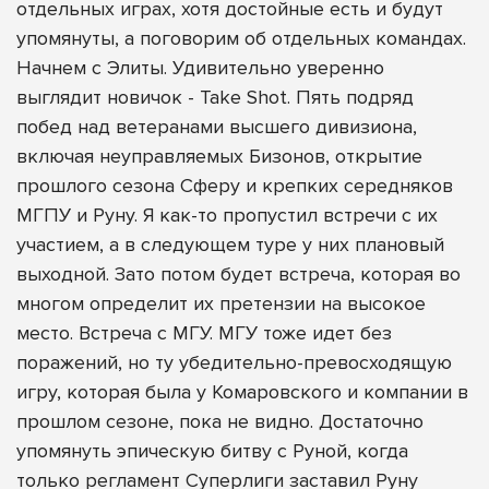
отдельных играх, хотя достойные есть и будут
упомянуты, а поговорим об отдельных командах.
Начнем с Элиты. Удивительно уверенно
выглядит новичок - Take Shot. Пять подряд
побед над ветеранами высшего дивизиона,
включая неуправляемых Бизонов, открытие
прошлого сезона Сферу и крепких середняков
МГПУ и Руну. Я как-то пропустил встречи с их
участием, а в следующем туре у них плановый
выходной. Зато потом будет встреча, которая во
многом определит их претензии на высокое
место. Встреча с МГУ. МГУ тоже идет без
поражений, но ту убедительно-превосходящую
игру, которая была у Комаровского и компании в
прошлом сезоне, пока не видно. Достаточно
упомянуть эпическую битву с Руной, когда
только регламент Суперлиги заставил Руну