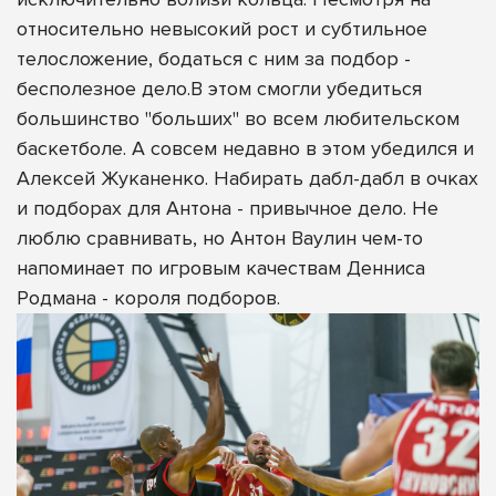
относительно невысокий рост и субтильное
телосложение, бодаться с ним за подбор -
бесполезное дело.В этом смогли убедиться
большинство "больших" во всем любительском
баскетболе. А совсем недавно в этом убедился и
Алексей Жуканенко. Набирать дабл-дабл в очках
и подборах для Антона - привычное дело. Не
люблю сравнивать, но Антон Ваулин чем-то
напоминает по игровым качествам Денниса
Родмана - короля подборов.