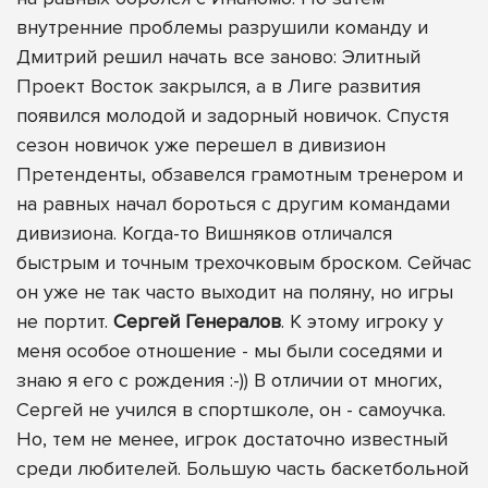
внутренние проблемы разрушили команду и
Дмитрий решил начать все заново: Элитный
Проект Восток закрылся, а в Лиге развития
появился молодой и задорный новичок. Спустя
сезон новичок уже перешел в дивизион
Претенденты, обзавелся грамотным тренером и
на равных начал бороться с другим командами
дивизиона. Когда-то Вишняков отличался
быстрым и точным трехочковым броском. Сейчас
он уже не так часто выходит на поляну, но игры
не портит.
Сергей Генералов
. К этому игроку у
меня особое отношение - мы были соседями и
знаю я его с рождения :-)) В отличии от многих,
Сергей не учился в спортшколе, он - самоучка.
Но, тем не менее, игрок достаточно известный
среди любителей. Большую часть баскетбольной