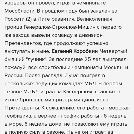
карьеры он провел, играя в чемпионате
Мособласти. В прошлом году был заявлен за
Россети (2) в Лиге развития. Великолепная
троица Генералов-Строилов-Мишин с первого
же захода вывели команду в дивизион
Претендентов, где продолжают успешно
выступать и ныне.
Евгений Коробкин
. Четвертый
бывший "лучник". За последние 25 лет выигрвал,
пожалуй, все: стритболы и чемпионаты Москвы и
России. После распада "Луча" поиграл в
нескольких ведущих командах МБЛ. В первом
сезоне МЛБЛ играл за Касперских, ставших в
итоге бронзовыми призерами дивизиона
Претенденты. К сожалению, его работа - морская
геофизика, а вернее - график работы - 6 недель
в море, 6 недель дома, не позволяют ему играть
в полную силу в сезоне. Ныне он играет за