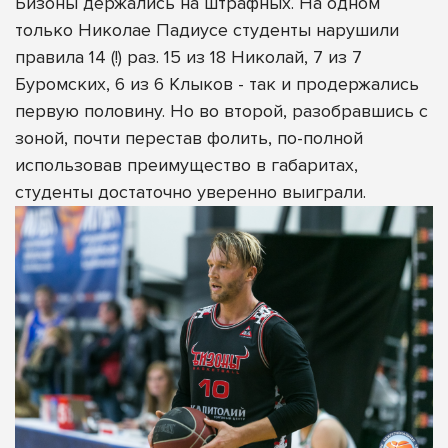
Бизоны держались на штрафных. На одном
только Николае Падиусе студенты нарушили
правила 14 (!) раз. 15 из 18 Николай, 7 из 7
Буромских, 6 из 6 Клыков - так и продержались
первую половину. Но во второй, разобравшись с
зоной, почти перестав фолить, по-полной
использовав преимущество в габаритах,
студенты достаточно уверенно выиграли.