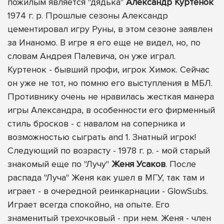
пожилым является "дядька"
Александр Куртенок
1974 г. р. Прошлые сезоны Александр
цементировал игру Руны, в этом сезоне заявлен
за Инаномо. В игре я его еще не видел, но, по
словам Андрея Палевича, он уже играл.
Куртенок - бывший профи, игрок Химок. Сейчас
он уже не тот, но помню его выступления в МБЛ.
Противнику очень не нравилась жесткая манера
игры Александра, в особенности его фирменный
стиль бросков - с навалом на соперника и
возможностью сыграть and 1. Знатный игрок!
Следующий по возрасту - 1978 г. р. - мой старый
знакомый еще по "Лучу"
Женя Усаков
. После
распада "Луча" Женя как ушел в МГУ, так там и
играет - в очередной реинкарнации - GlowSubs.
Играет всегда спокойно, на опыте. Его
знаменитый трехочковый - при нем. Женя - член