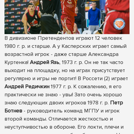
В дивизионе Претендентов играют 12 человек
1980 г. р. и старше. А у Касперских играет самый
возрастной игрок - даже старше Александра
Куртенка!
Андрей Язь
, 1973 г. р. Он не так часто
выходит на площадку, но на играх присутствует
регулярно и игры не портит! В Россети (2) играет
Андрей Редичкин
1977 г. р. К сожалению, я его
практически не знаю - увы! Зато очень хорошо
знаю следующих двоих игроков 1978 г. р.
Петр
Ботнев
- руководитель команд МГПУ и игрок
второй команды. Отличается жесткостью и
неуступчивостью в обороне. Его локти, плечи и