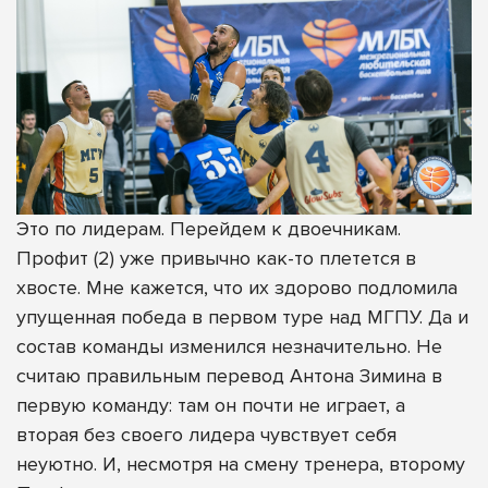
Это по лидерам. Перейдем к двоечникам.
Профит (2) уже привычно как-то плетется в
хвосте. Мне кажется, что их здорово подломила
упущенная победа в первом туре над МГПУ. Да и
состав команды изменился незначительно. Не
считаю правильным перевод Антона Зимина в
первую команду: там он почти не играет, а
вторая без своего лидера чувствует себя
неуютно. И, несмотря на смену тренера, второму